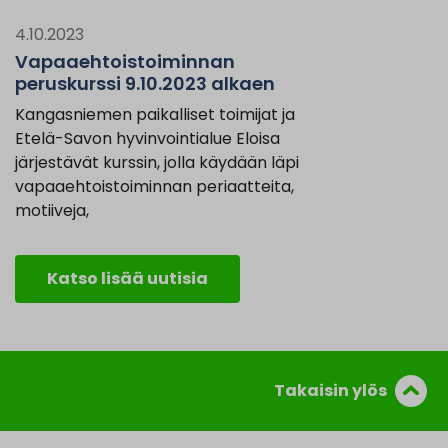
4.10.2023
Vapaaehtoistoiminnan
peruskurssi 9.10.2023 alkaen
Kangasniemen paikalliset toimijat ja
Etelä-Savon hyvinvointialue Eloisa
järjestävät kurssin, jolla käydään läpi
vapaaehtoistoiminnan periaatteita,
motiiveja,
Katso lisää uutisia
Takaisin ylös