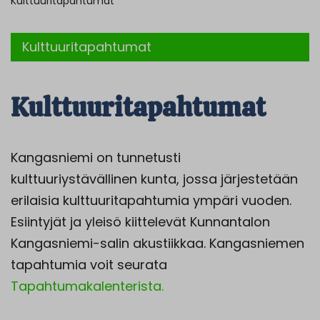
Kulttuuritapahtumat
Kulttuuritapahtumat
Kulttuuritapahtumat
Kangasniemi on tunnetusti
kulttuuriystävällinen kunta, jossa järjestetään
erilaisia kulttuuritapahtumia ympäri vuoden.
Esiintyjät ja yleisö kiittelevät Kunnantalon
Kangasniemi-salin akustiikkaa. Kangasniemen
tapahtumia voit seurata
Tapahtumakalenterista.