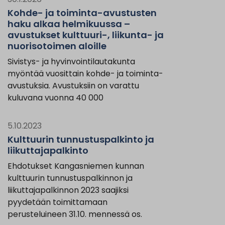
Kohde- ja toiminta-avustusten
haku alkaa helmikuussa –
avustukset kulttuuri-, liikunta- ja
nuorisotoimen aloille
Sivistys- ja hyvinvointilautakunta
myöntää vuosittain kohde- ja toiminta-
avustuksia. Avustuksiin on varattu
kuluvana vuonna 40 000
5.10.2023
Kulttuurin tunnustuspalkinto ja
liikuttajapalkinto
Ehdotukset Kangasniemen kunnan
kulttuurin tunnustuspalkinnon ja
liikuttajapalkinnon 2023 saajiksi
pyydetään toimittamaan
perusteluineen 31.10. mennessä os.