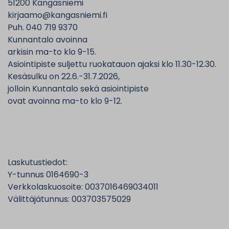
51200 Kangasniemi
kirjaamo@kangasniemi.fi
Puh. 040 719 9370
Kunnantalo avoinna
arkisin ma-to klo 9-15.
Asiointipiste suljettu ruokatauon ajaksi klo 11.30-12.30.
Kesäsulku on 22.6.-31.7.2026,
jolloin Kunnantalo sekä asiointipiste
ovat avoinna ma-to klo 9-12.
Laskutustiedot:
Y-tunnus 0164690-3
Verkkolaskuosoite: 0037016469034011
Välittäjätunnus: 003703575029