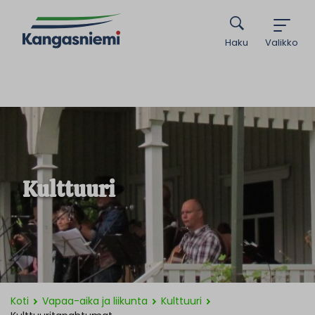
Haku
Valikko
Kulttuuri
Koti
Vapaa-aika ja liikunta
Kulttuuri