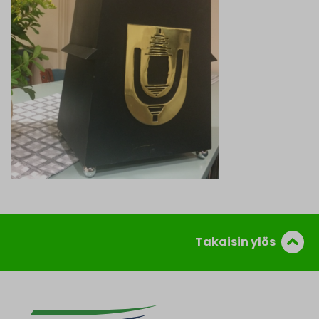
Takaisin ylös