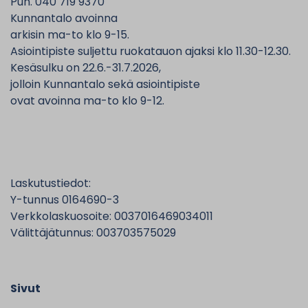
Puh. 040 719 9370
Kunnantalo avoinna
arkisin ma-to klo 9-15.
Asiointipiste suljettu ruokatauon ajaksi klo 11.30-12.30.
Kesäsulku on 22.6.-31.7.2026,
jolloin Kunnantalo sekä asiointipiste
ovat avoinna ma-to klo 9-12.
Laskutustiedot:
Y-tunnus 0164690-3
Verkkolaskuosoite: 0037016469034011
Välittäjätunnus: 003703575029
Sivut