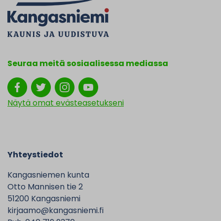
Seuraa meitä sosiaalisessa mediassa
Näytä omat evästeasetukseni
Yhteystiedot
Kangasniemen kunta
Otto Mannisen tie 2
51200 Kangasniemi
kirjaamo@kangasniemi.fi