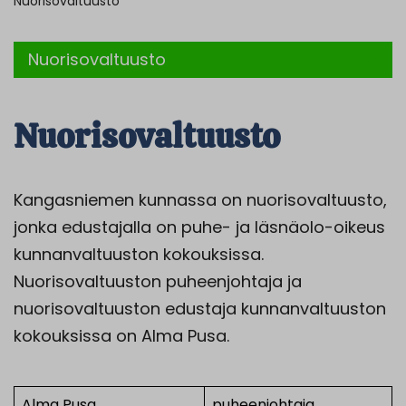
Nuorisovaltuusto
Nuorisovaltuusto
Nuorisovaltuusto
Kangasniemen kunnassa on nuorisovaltuusto,
jonka edustajalla on puhe- ja läsnäolo-oikeus
kunnanvaltuuston kokouksissa.
Nuorisovaltuuston puheenjohtaja ja
nuorisovaltuuston edustaja kunnanvaltuuston
kokouksissa on Alma Pusa.
Alma Pusa
puheenjohtaja