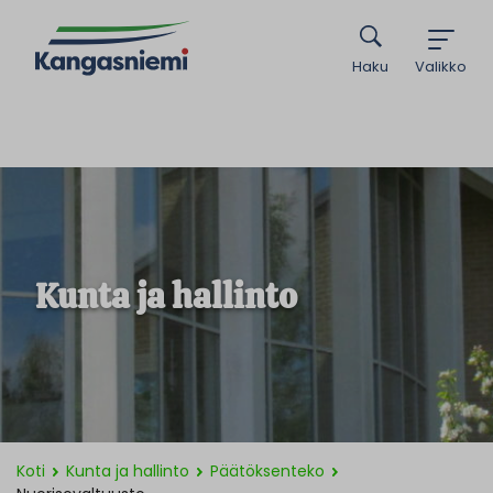
Haku
Valikko
Kunta ja hallinto
Koti
Kunta ja hallinto
Päätöksenteko