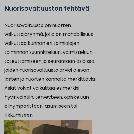
Nuorisovaltuuston tehtävä
Nuorisovaltuusto on nuorten
vaikuttajaryhmä, jolla on mahdollisuus
vaikuttaa kunnan eri toimialojen
toiminnan suunnitteluun, valmisteluun,
toteuttamiseen ja seurantaan asioissa,
joiden nuorisovaltuusto arvioi olevan
lasten ja nuorten kannalta merkittäviä.
Asiat voivat vaikuttaa esimerkisi
hyvinvointiin, terveyteen, opiskeluun,
elinympäristöön, asumiseen tai
liikkumiseen.