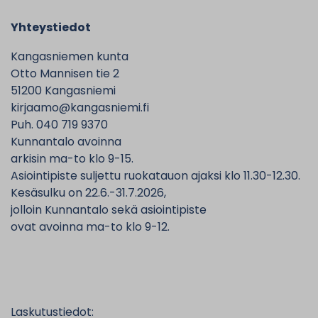
Yhteystiedot
Kangasniemen kunta
Otto Mannisen tie 2
51200 Kangasniemi
kirjaamo@kangasniemi.fi
Puh. 040 719 9370
Kunnantalo avoinna
arkisin ma-to klo 9-15.
Asiointipiste suljettu ruokatauon ajaksi klo 11.30-12.30.
Kesäsulku on 22.6.-31.7.2026,
jolloin Kunnantalo sekä asiointipiste
ovat avoinna ma-to klo 9-12.
Laskutustiedot: