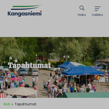
Haku
Valikko
Tapahtumat
Koti
Tapahtumat