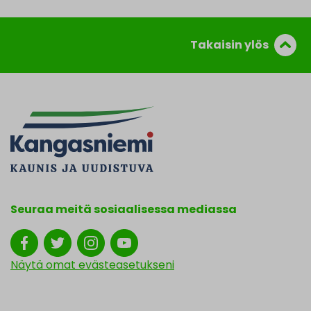
Takaisin ylös
Seuraa meitä sosiaalisessa mediassa
Näytä omat evästeasetukseni