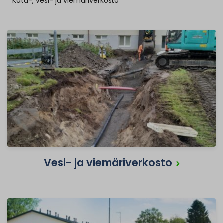
Katu-, vesi- ja viemäriverkosto
Vesi- ja viemäriverkosto