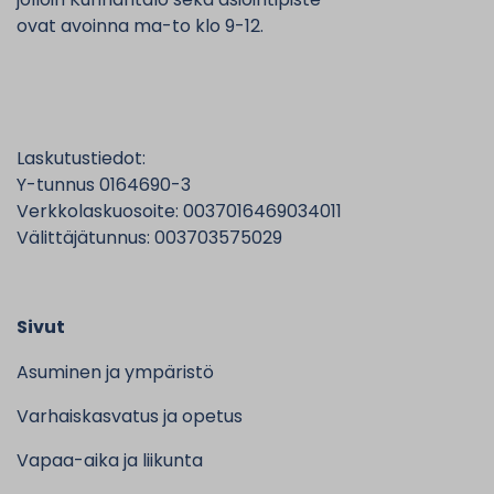
ovat avoinna ma-to klo 9-12.
Laskutustiedot:
Y-tunnus 0164690-3
Verkkolaskuosoite: 0037016469034011
Välittäjätunnus: 003703575029
Sivut
Asuminen ja ympäristö
Varhaiskasvatus ja opetus
Vapaa-aika ja liikunta