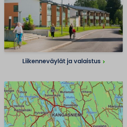
Liikenneväylät ja valaistus