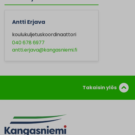
Antti Erjava
koulukuljetuskoordinaattori
040 678 6977
antti.erjava@kangasniemi.fi
Takaisin ylös