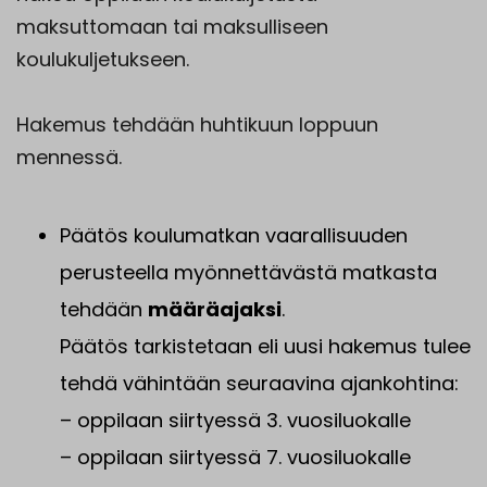
maksuttomaan tai maksulliseen
koulukuljetukseen.
Hakemus tehdään huhtikuun loppuun
mennessä.
Päätös koulumatkan vaarallisuuden
perusteella myönnettävästä matkasta
tehdään
määräajaksi
.
Päätös tarkistetaan eli uusi hakemus tulee
tehdä vähintään seuraavina ajankohtina:
– oppilaan siirtyessä 3. vuosiluokalle
– oppilaan siirtyessä 7. vuosiluokalle