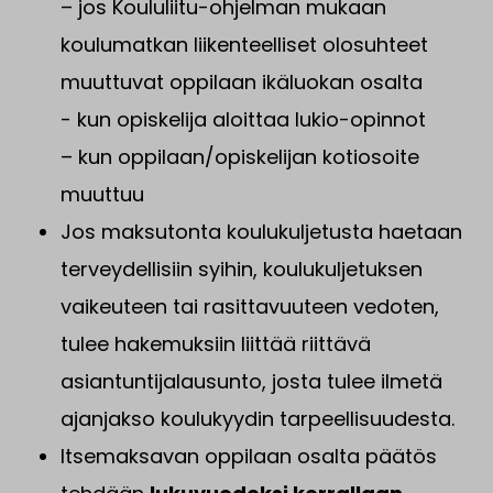
– jos Koululiitu-ohjelman mukaan
koulumatkan liikenteelliset olosuhteet
muuttuvat oppilaan ikäluokan osalta
​​​​​- kun opiskelija aloittaa lukio-opinnot
– kun oppilaan/opiskelijan kotiosoite
muuttuu
Jos maksutonta koulukuljetusta haetaan
terveydellisiin syihin, koulukuljetuksen
vaikeuteen tai rasittavuuteen vedoten,
tulee hakemuksiin liittää riittävä
asiantuntijalausunto, josta tulee ilmetä
ajanjakso koulukyydin tarpeellisuudesta.
Itsemaksavan oppilaan osalta päätös