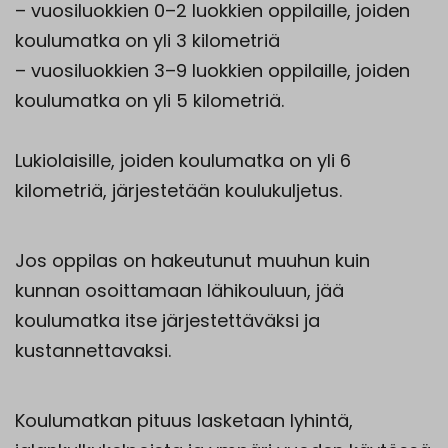
– vuosiluokkien 0–2 luokkien oppilaille, joiden
koulumatka on yli 3 kilometriä
– vuosiluokkien 3–9 luokkien oppilaille, joiden
koulumatka on yli 5 kilometriä.
Lukiolaisille, joiden koulumatka on yli 6
kilometriä, järjestetään koulukuljetus.
Jos oppilas on hakeutunut muuhun kuin
kunnan osoittamaan lähikouluun, jää
koulumatka itse järjestettäväksi ja
kustannettavaksi.
Koulumatkan pituus lasketaan lyhintä,