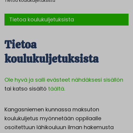
Tietoa koulukuljetuksista
Tietoa koulukuljetuksista
Tietoa
koulukuljetuksista
Ole hyvä ja salli evästeet nähdäksesi sisällön
tai katso sisältö
täältä.
Kangasniemen kunnassa maksuton
koulukuljetus myönnetään oppilaalle
osoitettuun lähikouluun ilman hakemusta