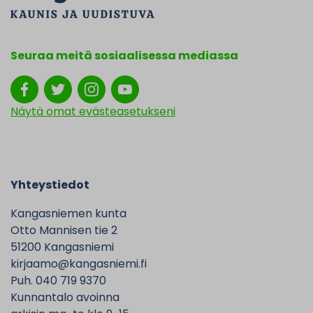
Seuraa meitä sosiaalisessa mediassa
Näytä omat evästeasetukseni
Yhteystiedot
Kangasniemen kunta
Otto Mannisen tie 2
51200 Kangasniemi
kirjaamo@kangasniemi.fi
Puh. 040 719 9370
Kunnantalo avoinna