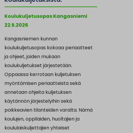
Koulukuljetusopas Kangasniemi
22.5.2026
Kangasniemen kunnan
koulukuljetusopas kokoaa periaatteet
ja ohjeet, joiden mukaan
koulukuljetukset järjestetään.
Oppaassa kerrotaan kuljetuksen
myöntämisen periaatteista sekä
annetaan ohjeita kuljetuksen
käytännön järjestelyihin sekä
poikkeavien tilanteiden varalta. Nämä
koulujen, oppilaiden, huoltajien ja
koululaiskuljettajien yhteiset