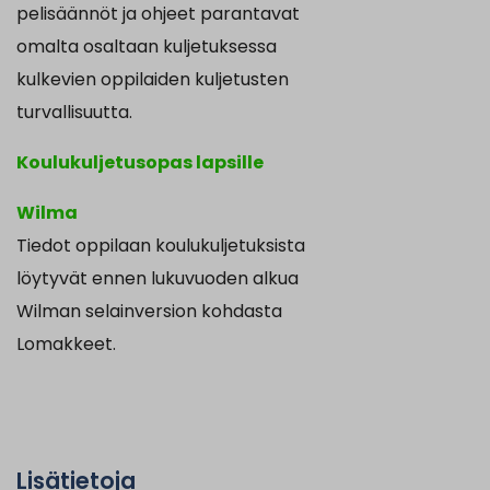
pelisäännöt ja ohjeet parantavat
omalta osaltaan kuljetuksessa
kulkevien oppilaiden kuljetusten
turvallisuutta.
Koulukuljetusopas lapsille
Wilma
Tiedot oppilaan koulukuljetuksista
löytyvät ennen lukuvuoden alkua
Wilman selainversion kohdasta
Lomakkeet.
Lisätietoja