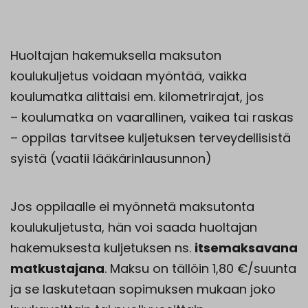
Huoltajan hakemuksella maksuton
koulukuljetus voidaan myöntää, vaikka
koulumatka alittaisi em. kilometrirajat, jos
– koulumatka on vaarallinen, vaikea tai raskas
– oppilas tarvitsee kuljetuksen terveydellisistä
syistä (vaatii lääkärinlausunnon)
Jos oppilaalle ei myönnetä maksutonta
koulukuljetusta, hän voi saada huoltajan
hakemuksesta kuljetuksen ns.
itsemaksavana
matkustajana
. Maksu on tällöin 1,80 €/suunta
ja se laskutetaan sopimuksen mukaan joko