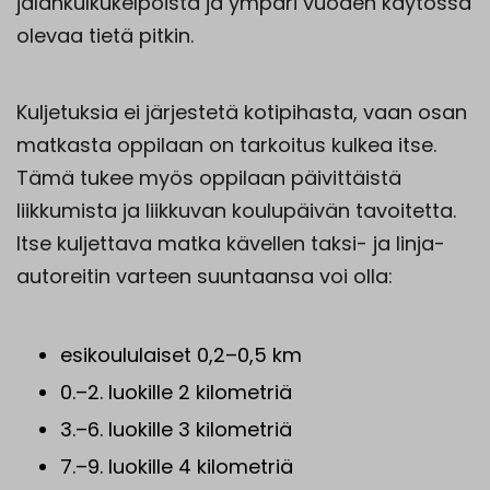
jalankulkukelpoista ja ympäri vuoden käytössä
olevaa tietä pitkin.
Kuljetuksia ei järjestetä kotipihasta, vaan osan
matkasta oppilaan on tarkoitus kulkea itse.
Tämä tukee myös oppilaan päivittäistä
liikkumista ja liikkuvan koulupäivän tavoitetta.
Itse kuljettava matka kävellen taksi- ja linja-
autoreitin varteen suuntaansa voi olla:
esikoululaiset 0,2–0,5 km
0.–2. luokille 2 kilometriä
3.–6. luokille 3 kilometriä
7.–9. luokille 4 kilometriä