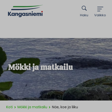
Haku
Valikko
Mökki ja matkailu
Koti
Mökki ja matkailu
Näe, koe ja liiku