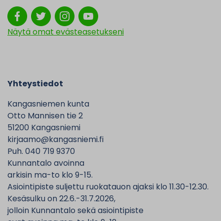
Näytä omat evästeasetukseni
Yhteystiedot
Kangasniemen kunta
Otto Mannisen tie 2
51200 Kangasniemi
kirjaamo@kangasniemi.fi
Puh. 040 719 9370
Kunnantalo avoinna
arkisin ma-to klo 9-15.
Asiointipiste suljettu ruokatauon ajaksi klo 11.30-12.30.
Kesäsulku on 22.6.-31.7.2026,
jolloin Kunnantalo sekä asiointipiste