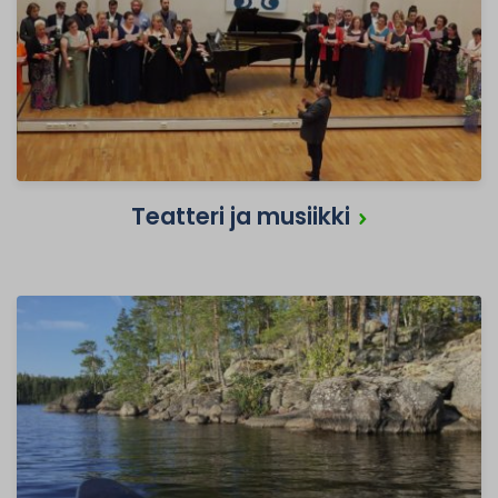
Teatteri ja musiikki