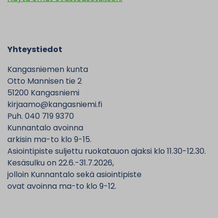
Yhteystiedot
Kangasniemen kunta
Otto Mannisen tie 2
51200 Kangasniemi
kirjaamo@kangasniemi.fi
Puh. 040 719 9370
Kunnantalo avoinna
arkisin ma-to klo 9-15.
Asiointipiste suljettu ruokatauon ajaksi klo 11.30-12.30.
Kesäsulku on 22.6.-31.7.2026,
jolloin Kunnantalo sekä asiointipiste
ovat avoinna ma-to klo 9-12.