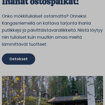
Ihanat ostospaikat!
Onko mökkituliaiset ostamatta? Onneksi
Kangasniemellä on kattava tarjonta ihania
putiikkeja ja päivittäistavaraliikkeitä. Niistä löytyy
niin tuliaiset kuin muutkin omaa mieltä
lämmittävät tuotteet.
Ostokset