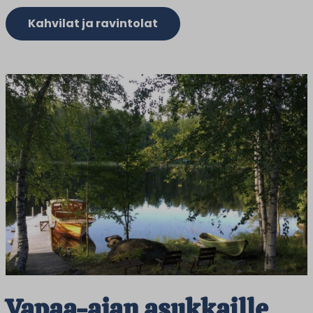
Kahvilat ja ravintolat
Vapaa-ajan asukkaille