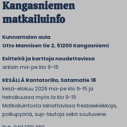
Kangasniemen
matkailuinfo
Kunnantalon aula
Otto Mannisen tie 2, 51200 Kangasniemi
Esitteitä ja karttoja noudettavissa
arkisin ma-pe klo 9–15
KESÄLLÄ Rantatorilla, Satamatie 18
kesä-elokuu 2026 ma-pe klo 9-15 ja
heinäkuussa myös la klo 9-15
Matkailuinfosta lainattavissa fresbeekiekkoja,
polkupyöriä, sup-lautoja sekä soutuvene.