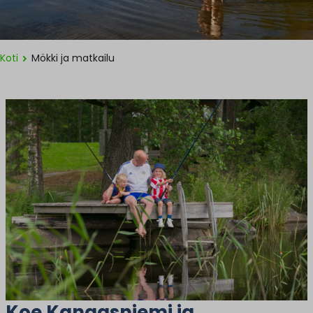
Koti
Mökki ja matkailu
Koe Kangasniemi ja