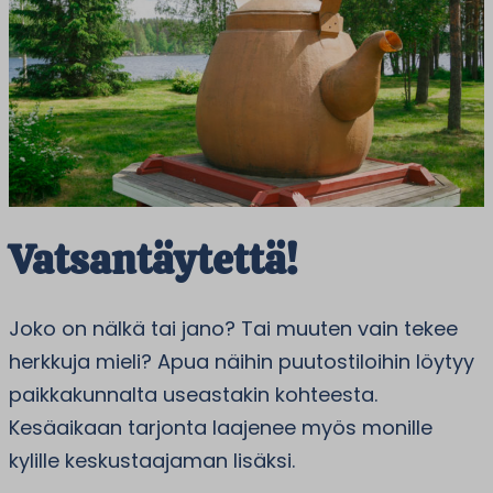
Vatsantäytettä!
Joko on nälkä tai jano? Tai muuten vain tekee
herkkuja mieli? Apua näihin puutostiloihin löytyy
paikkakunnalta useastakin kohteesta.
Kesäaikaan tarjonta laajenee myös monille
kylille keskustaajaman lisäksi.