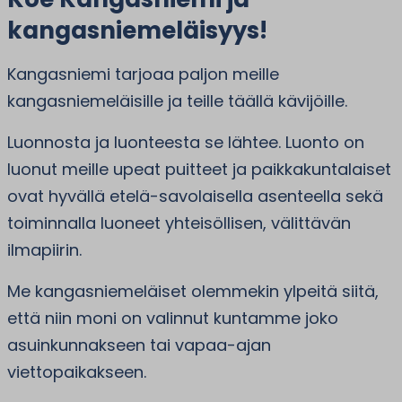
kangasniemeläisyys!
Kangasniemi tarjoaa paljon meille
kangasniemeläisille ja teille täällä kävijöille.
Luonnosta ja luonteesta se lähtee. Luonto on
luonut meille upeat puitteet ja paikkakuntalaiset
ovat hyvällä etelä-savolaisella asenteella sekä
toiminnalla luoneet yhteisöllisen, välittävän
ilmapiirin.
Me kangasniemeläiset olemmekin ylpeitä siitä,
että niin moni on valinnut kuntamme joko
asuinkunnakseen tai vapaa-ajan
viettopaikakseen.