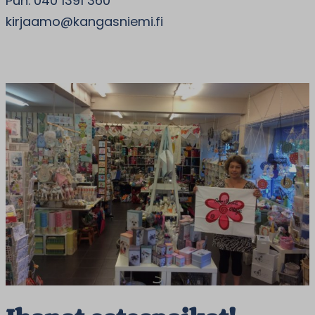
Puh. 040 1391 360
kirjaamo@kangasniemi.fi