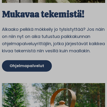
Mukavaa tekemistä!
Alkaako pelkkä mökkeily jo tylsistyttää? Jos näin
on niin nyt on aika tutustua paikkakunnan
ohjelmapalveluyrittäjiin, jotka järjestävät kaikkea
kivaa tekemistä niin vesillä kuin maallakin.
Ohjelmapalvelut