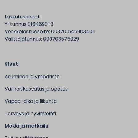
Laskutustiedot:
Y-tunnus 0164690-3
Verkkolaskuosoite: 0037016469034011
Välittäjätunnus: 003703575029
Sivut
Asuminen ja ympäristö
Varhaiskasvatus ja opetus
Vapaa-aika ja liikunta
Terveys ja hyvinvointi
Mökki ja matkailu