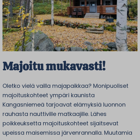
Majoitu mukavasti!
Oletko vielä vailla majapaikkaa? Monipuoliset
majoituskohteet ympäri kaunista
Kangasniemeä tarjoavat elämyksiä luonnon
rauhasta nauttiville matkaajille. Lähes
poikkeuksetta majoituskohteet sijaitsevat
upeissa maisemissa järvenrannalla. Muutamia