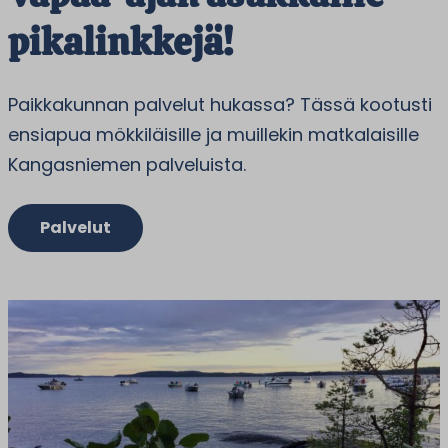
pikalinkkejä!
Paikkakunnan palvelut hukassa? Tässä kootusti
ensiapua mökkiläisille ja muillekin matkalaisille
Kangasniemen palveluista.
Palvelut