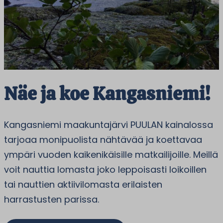
Näe ja koe Kangasniemi!
Kangasniemi maakuntajärvi PUULAN kainalossa
tarjoaa monipuolista nähtävää ja koettavaa
ympäri vuoden kaikenikäisille matkailijoille. Meillä
voit nauttia lomasta joko leppoisasti loikoillen
tai nauttien aktiivilomasta erilaisten
harrastusten parissa.