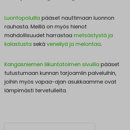
Luontopoluilla
pääset nauttimaan luonnon
rauhasta. Meillä on myös hienot
mahdollisuudet harrastaa
metsästystä ja
kalastusta
sekä
veneilyä ja melontaa
.
Kangasniemen liikuntatoimen sivuilla
pääset
tutustumaan kunnan tarjoamiin palveluihin,
joihin myös vapaa-ajan asukkaamme ovat
lämpimästi tervetulleita.