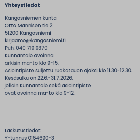
Yhteystiedot
Kangasniemen kunta
Otto Mannisen tie 2
51200 Kangasniemi
kirjaamo@kangasniemi.fi
Puh. 040 719 9370
Kunnantalo avoinna
arkisin ma-to klo 9-15.
Asiointipiste suljettu ruokatauon ajaksi klo 11.30-12.30.
Kesäsulku on 22.6.-31.7.2026,
jolloin Kunnantalo sekä asiointipiste
ovat avoinna ma-to klo 9-12.
Laskutustiedot:
Y-tunnus 0164690-3