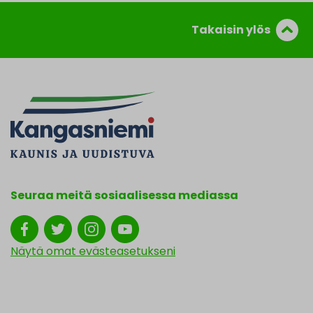
Takaisin ylös
Seuraa meitä sosiaalisessa mediassa
Näytä omat evästeasetukseni