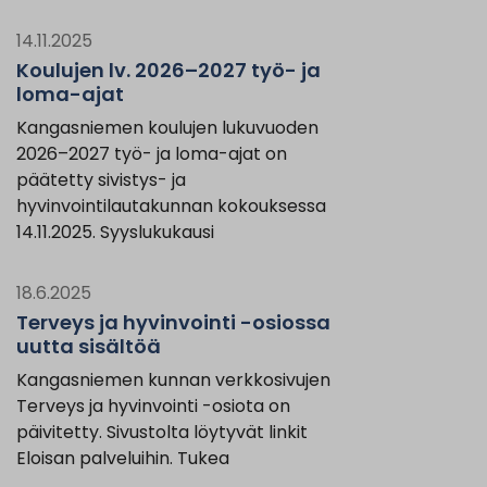
14.11.2025
Koulujen lv. 2026–2027 työ- ja
loma-ajat
Kangasniemen koulujen lukuvuoden
2026–2027 työ- ja loma-ajat on
päätetty sivistys- ja
hyvinvointilautakunnan kokouksessa
14.11.2025. Syyslukukausi
18.6.2025
Terveys ja hyvinvointi -osiossa
uutta sisältöä
Kangasniemen kunnan verkkosivujen
Terveys ja hyvinvointi -osiota on
päivitetty. Sivustolta löytyvät linkit
Eloisan palveluihin. Tukea