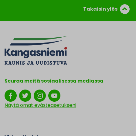
Takaisin ylös
Seuraa meitä sosiaalisessa mediassa
Näytä omat evästeasetukseni