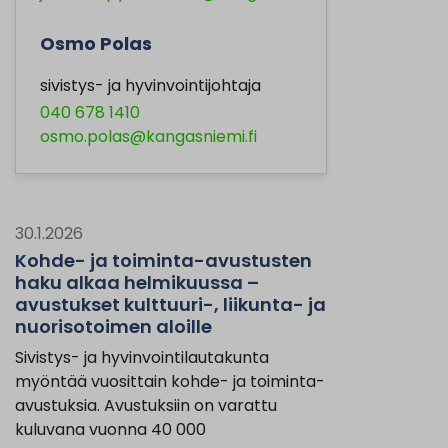
Osmo Polas
sivistys- ja hyvinvointijohtaja
040 678 1410
osmo.polas@kangasniemi.fi
30.1.2026
Kohde- ja toiminta-avustusten
haku alkaa helmikuussa –
avustukset kulttuuri-, liikunta- ja
nuorisotoimen aloille
Sivistys- ja hyvinvointilautakunta
myöntää vuosittain kohde- ja toiminta-
avustuksia. Avustuksiin on varattu
kuluvana vuonna 40 000