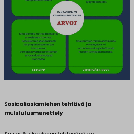
Sosiaaliasiamiehen tehtävä ja
muistutusmenettely
Sosiaaliasiamiehen tehtävänä on