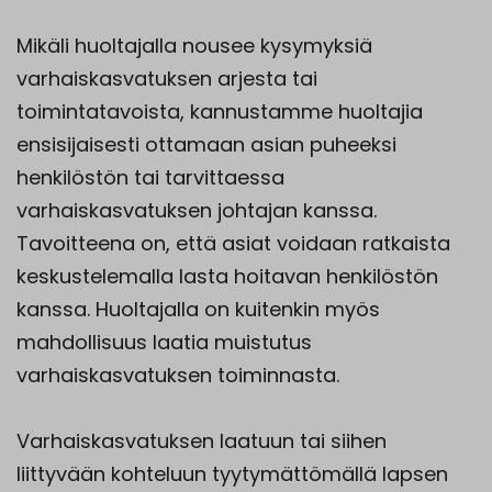
Mikäli huoltajalla nousee kysymyksiä
varhaiskasvatuksen arjesta tai
toimintatavoista, kannustamme huoltajia
ensisijaisesti ottamaan asian puheeksi
henkilöstön tai tarvittaessa
varhaiskasvatuksen johtajan kanssa.
Tavoitteena on, että asiat voidaan ratkaista
keskustelemalla lasta hoitavan henkilöstön
kanssa. Huoltajalla on kuitenkin myös
mahdollisuus laatia muistutus
varhaiskasvatuksen toiminnasta.
Varhaiskasvatuksen laatuun tai siihen
liittyvään kohteluun tyytymättömällä lapsen