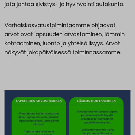
jota johtaa sivistys- ja hyvinvointilautakunta.
Varhaiskasvatustoimintaamme ohjaavat
arvot ovat lapsuuden arvostaminen, lämmin
kohtaaminen, luonto ja yhteisöllisyys. Arvot
näkyvät jokapäiväisessä toiminnassamme.