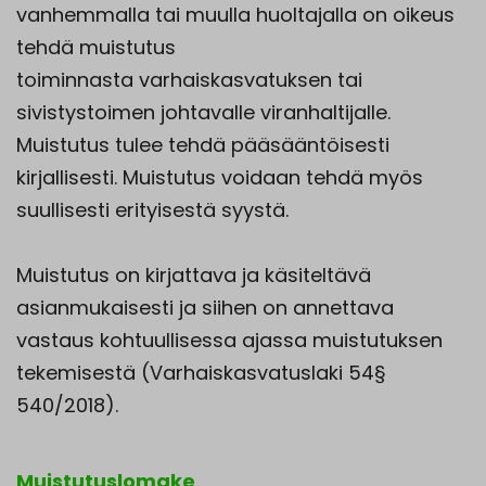
vanhemmalla tai muulla huoltajalla on oikeus
tehdä muistutus
toiminnasta varhaiskasvatuksen tai
sivistystoimen johtavalle viranhaltijalle.
Muistutus tulee tehdä pääsääntöisesti
kirjallisesti. Muistutus voidaan tehdä myös
suullisesti erityisestä syystä.
Muistutus on kirjattava ja käsiteltävä
asianmukaisesti ja siihen on annettava
vastaus kohtuullisessa ajassa muistutuksen
tekemisestä (Varhaiskasvatuslaki 54§
540/2018).
Muistutuslomake