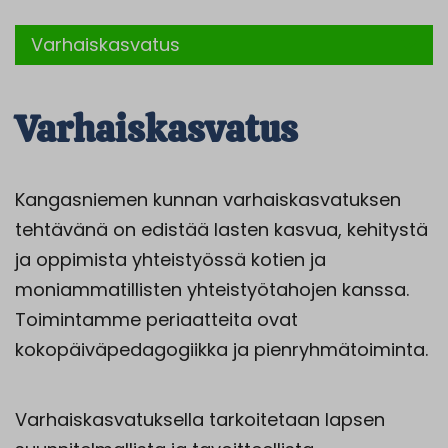
Varhaiskasvatus
Varhaiskasvatus
Kangasniemen kunnan varhaiskasvatuksen
tehtävänä on edistää lasten kasvua, kehitystä
ja oppimista yhteistyössä kotien ja
moniammatillisten yhteistyötahojen kanssa.
Toimintamme periaatteita ovat
kokopäiväpedagogiikka ja pienryhmätoiminta.
Varhaiskasvatuksella tarkoitetaan lapsen