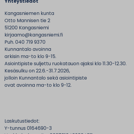
Yhteystiedot
Kangasniemen kunta
Otto Mannisen tie 2
51200 Kangasniemi
kirjaamo@kangasniemi.fi
Puh. 040 719 9370
Kunnantalo avoinna
arkisin ma-to klo 9-15.
Asiointipiste suljettu ruokatauon ajaksi klo 11.30-12.30.
Kesäsulku on 22.6.-31.7.2026,
jolloin Kunnantalo sekä asiointipiste
ovat avoinna ma-to klo 9-12.
Laskutustiedot:
Y-tunnus 0164690-3