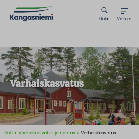
Haku
Valikko
Varhaiskasvatus
Koti
Varhaiskasvatus ja opetus
Varhaiskasvatus