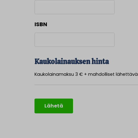
ISBN
Kaukolainauksen hinta
Kaukolainamaksu 3 € + mahdolliset lähettävän 