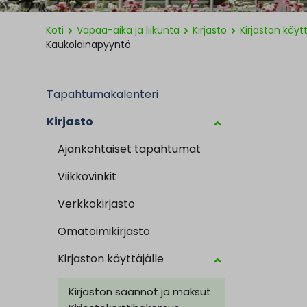
Koti
Vapaa-aika ja liikunta
Kirjasto
Kirjaston käytt
Kaukolainapyyntö
Tapahtumakalenteri
Kirjasto
Ajankohtaiset tapahtumat
Viikkovinkit
Verkkokirjasto
Omatoimikirjasto
Kirjaston käyttäjälle
Kirjaston säännöt ja maksut