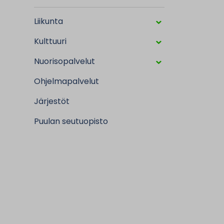
Liikunta
Kulttuuri
Nuorisopalvelut
Ohjelmapalvelut
Järjestöt
Puulan seutuopisto