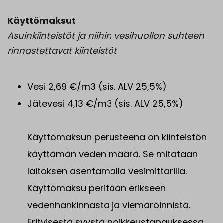
Käyttömaksut
Asuinkiinteistöt ja niihin vesihuollon suhteen
rinnastettavat kiinteistöt
Vesi 2,69 €/m3 (sis. ALV 25,5%)
Jätevesi 4,13 €/m3 (sis. ALV 25,5%)
Käyttömaksun perusteena on kiinteistön
käyttämän veden määrä. Se mitataan
laitoksen asentamalla vesimittarilla.
Käyttömaksu peritään erikseen
vedenhankinnasta ja viemäröinnistä.
Erityisestä syystä poikkeustapauksessa