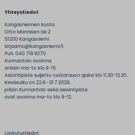
Yhteystiedot
Kangasniemen kunta
Otto Mannisen tie 2
51200 Kangasniemi
kirjaamo@kangasniemi.fi
Puh. 040 719 9370
Kunnantalo avoinna
arkisin ma-to klo 9-15.
Asiointipiste suljettu ruokatauon ajaksi klo 11.30-12.30.
Kesäsulku on 22.6.-31.7.2026,
jolloin Kunnantalo sekä asiointipiste
ovat avoinna ma-to klo 9-12.
Laskutustiedot: