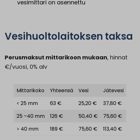
vesimittari on asennettu
Vesihuoltolaitoksen taksa
Perusmaksut mittarikoon mukaan
, hinnat
€/vuosi, 0% alv
Mittarikoko
Yhteensä
Vesi
Jätevesi
< 25 mm
63 €
25,20 €
37,80 €
25 –40 mm
126 €
50,40 €
75,60 €
> 40 mm
189 €
75,60 €
113,40 €