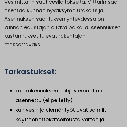
Vesimittarin saat vesilaitokselta. Mittarin saa
asentaa kunnan hyväksymä urakoitsija.
Asennuksen suorituksen yhteydessä on
kunnan edustajan oltava paikalla. Asennuksen
kustannukset tulevat rakentajan
maksettavaksi.
Tarkastukset:
kun rakennuksen pohjaviemärit on
asennettu (ei peitetty)
kun vesi- ja viemärityöt ovat valmiit
käyttöönottokatselmusta varten ja