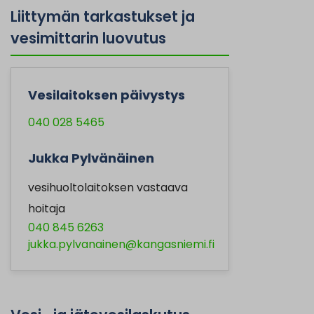
Liittymän tarkastukset ja
vesimittarin luovutus
Vesilaitoksen päivystys
040 028 5465
Jukka Pylvänäinen
vesihuoltolaitoksen vastaava
hoitaja
040 845 6263
jukka.pylvanainen@kangasniemi.fi