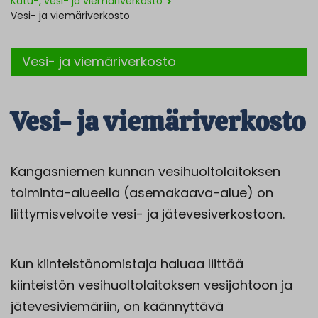
Katu-, vesi- ja viemäriverkosto
Vesi- ja viemäriverkosto
Vesi- ja viemäriverkosto
Vesi- ja viemäriverkosto
Kangasniemen kunnan vesihuoltolaitoksen
toiminta-alueella (asemakaava-alue) on
liittymisvelvoite vesi- ja jätevesiverkostoon.
Kun kiinteistönomistaja haluaa liittää
kiinteistön vesihuoltolaitoksen vesijohtoon ja
jätevesiviemäriin, on käännyttävä