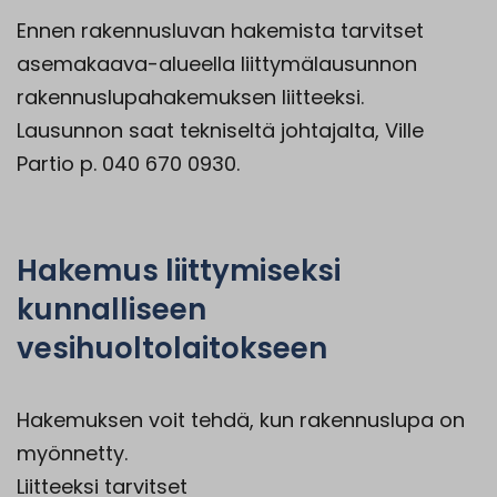
Ennen rakennusluvan hakemista tarvitset
asemakaava-alueella liittymälausunnon
rakennuslupahakemuksen liitteeksi.
Lausunnon saat tekniseltä johtajalta, Ville
Partio p. 040 670 0930.
Hakemus liittymiseksi
kunnalliseen
vesihuoltolaitokseen
Hakemuksen voit tehdä, kun rakennuslupa on
myönnetty.
Liitteeksi tarvitset