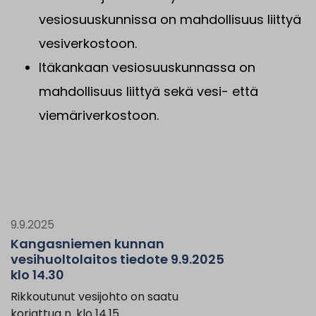
vesiosuuskunnissa on mahdollisuus liittyä
vesiverkostoon.
Itäkankaan vesiosuuskunnassa on
mahdollisuus liittyä sekä vesi- että
viemäriverkostoon.
9.9.2025
Kangasniemen kunnan
vesihuoltolaitos tiedote 9.9.2025
klo 14.30
Rikkoutunut vesijohto on saatu
korjattua n. klo 14.15.