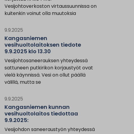
Vesijohtoverkoston virtaussuunnissa on
kuitenkin voinut olla muutoksia
9.9.2025
Kangasniemen
vesihuoltolaitoksen tiedote
9.9.2025 klo 13.30
Vesijohtosaneerauksen yhteydessä
sattuneen putkirikon korjaustyöt ovat
vielä käynnissä. Vesi on ollut päällä
välillä, mutta se
9.9.2025
Kangasniemen kunnan
vesihuoltolaitos tiedottaa
9.9.2025:
Vesijohdon saneeraustyön yhteydessä