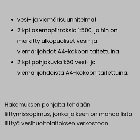
vesi- ja viemärisuunnitelmat
2 kpl asemapiirroksia 1:500, joihin on
merkitty ulkopuoliset vesi- ja
viemärijohdot A4-kokoon taitettuina
2 kpl pohjakuvia 1:50 vesi- ja
viemärijohdoista A4-kokoon taitettuina.
Hakemuksen pohjalta tehdään
liittymissopimus, jonka jälkeen on mahdollista
liittyä vesihuoltolaitoksen verkostoon.