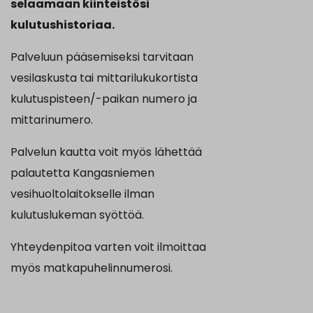
selaamaan kiinteistösi
kulutushistoriaa.
Palveluun pääsemiseksi tarvitaan
vesilaskusta tai mittarilukukortista
kulutuspisteen/-paikan numero ja
mittarinumero.
Palvelun kautta voit myös lähettää
palautetta Kangasniemen
vesihuoltolaitokselle ilman
kulutuslukeman syöttöä.
Yhteydenpitoa varten voit ilmoittaa
myös matkapuhelinnumerosi.