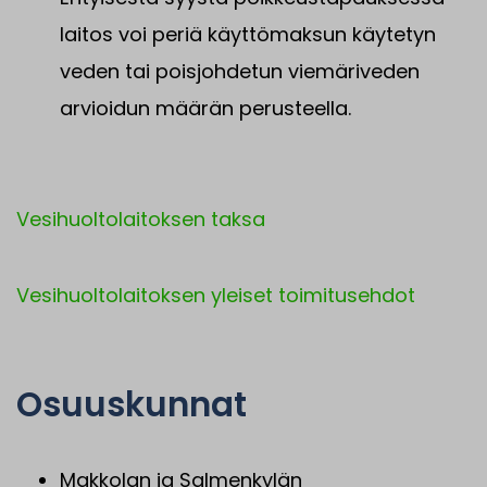
laitos voi periä käyttömaksun käytetyn
veden tai poisjohdetun viemäriveden
arvioidun määrän perusteella.
Vesihuoltolaitoksen taksa
Vesihuoltolaitoksen yleiset toimitusehdot
Osuuskunnat
Makkolan ja Salmenkylän