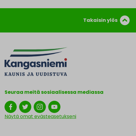
Takaisin ylös
Seuraa meitä sosiaalisessa mediassa
Näytä omat evästeasetukseni