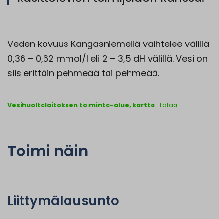
Veden kovuus Kangasniemellä vaihtelee välillä
0,36 – 0,62 mmol/l eli 2 – 3,5 dH välillä. Vesi on
siis erittäin pehmeää tai pehmeää.
Vesihuoltolaitoksen toiminta-alue, kartta
Lataa
Toimi näin
Liittymälausunto