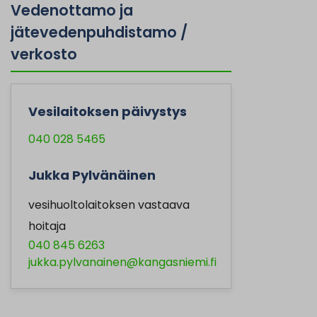
Vedenottamo ja
jätevedenpuhdistamo /
verkosto
Vesilaitoksen päivystys
040 028 5465
Jukka Pylvänäinen
vesihuoltolaitoksen vastaava
hoitaja
040 845 6263
jukka.pylvanainen@kangasniemi.fi