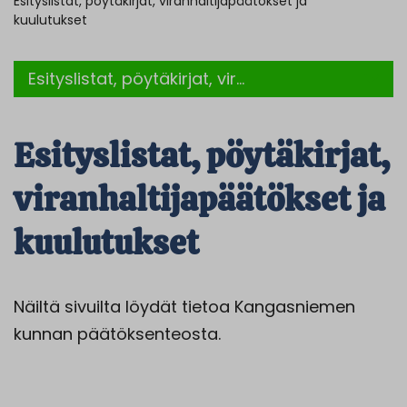
Esityslistat, pöytäkirjat, viranhaltijapäätökset ja
kuulutukset
Esityslistat, pöytäkirjat, vir...
Esityslistat, pöytäkirjat,
viranhaltijapäätökset ja
kuulutukset
Näiltä sivuilta löydät tietoa Kangasniemen
kunnan päätöksenteosta.