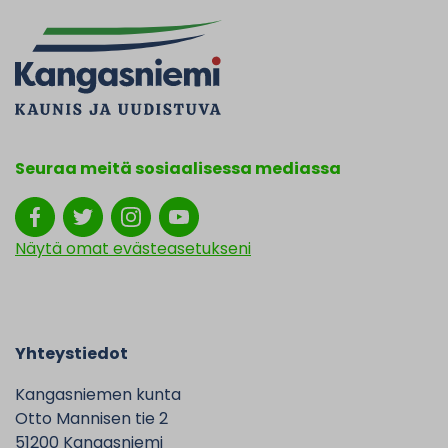
Seuraa meitä sosiaalisessa mediassa
Näytä omat evästeasetukseni
Yhteystiedot
Kangasniemen kunta
Otto Mannisen tie 2
51200 Kangasniemi