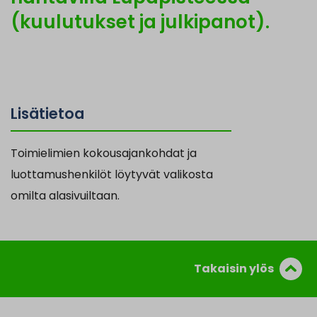
(kuulutukset ja julkipanot).
Lisätietoa
Toimielimien kokousajankohdat ja
luottamushenkilöt löytyvät valikosta
omilta alasivuiltaan.
Takaisin ylös