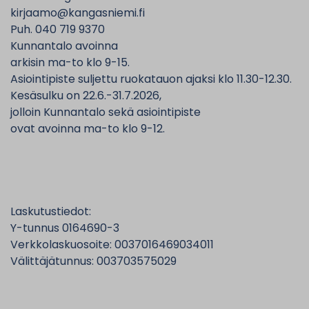
kirjaamo@kangasniemi.fi
Puh. 040 719 9370
Kunnantalo avoinna
arkisin ma-to klo 9-15.
Asiointipiste suljettu ruokatauon ajaksi klo 11.30-12.30.
Kesäsulku on 22.6.-31.7.2026,
jolloin Kunnantalo sekä asiointipiste
ovat avoinna ma-to klo 9-12.
Laskutustiedot:
Y-tunnus 0164690-3
Verkkolaskuosoite: 0037016469034011
Välittäjätunnus: 003703575029