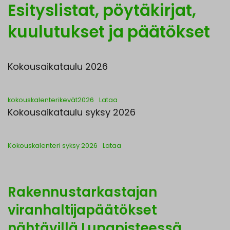
Esityslistat, pöytäkirjat,
kuulutukset ja päätökset
Kokousaikataulu 2026
kokouskalenterikevät2026
Lataa
Kokousaikataulu syksy 2026
Kokouskalenteri syksy 2026
Lataa
Rakennustarkastajan
viranhaltijapäätökset
nähtävillä Lupapisteessä