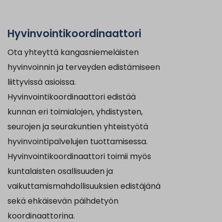
Hyvinvointikoordinaattori
Ota yhteyttä kangasniemeläisten
hyvinvoinnin ja terveyden edistämiseen
liittyvissä asioissa.
Hyvinvointikoordinaattori edistää
kunnan eri toimialojen, yhdistysten,
seurojen ja seurakuntien yhteistyötä
hyvinvointipalvelujen tuottamisessa.
Hyvinvointikoordinaattori toimii myös
kuntalaisten osallisuuden ja
vaikuttamismahdollisuuksien edistäjänä
sekä ehkäisevän päihdetyön
koordinaattorina.