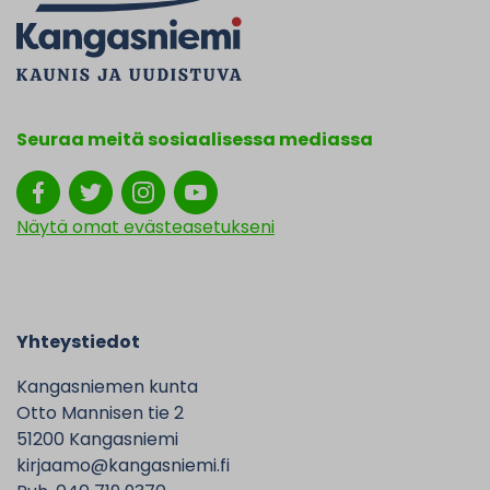
Seuraa meitä sosiaalisessa mediassa
Näytä omat evästeasetukseni
Yhteystiedot
Kangasniemen kunta
Otto Mannisen tie 2
51200 Kangasniemi
kirjaamo@kangasniemi.fi