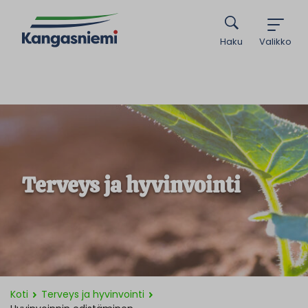
Haku
Valikko
Terveys ja hyvinvointi
Koti
Terveys ja hyvinvointi