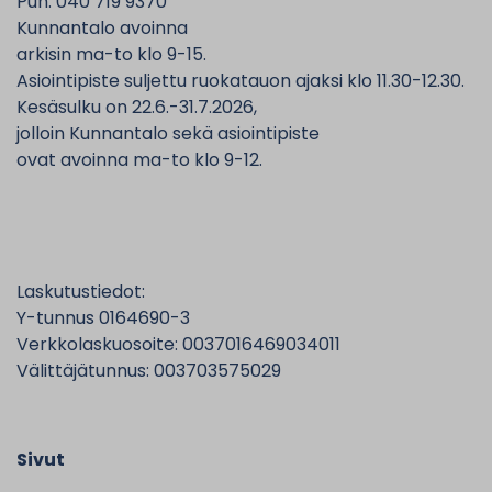
Puh. 040 719 9370
Kunnantalo avoinna
arkisin ma-to klo 9-15.
Asiointipiste suljettu ruokatauon ajaksi klo 11.30-12.30.
Kesäsulku on 22.6.-31.7.2026,
jolloin Kunnantalo sekä asiointipiste
ovat avoinna ma-to klo 9-12.
Laskutustiedot:
Y-tunnus 0164690-3
Verkkolaskuosoite: 0037016469034011
Välittäjätunnus: 003703575029
Sivut