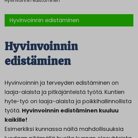
Hyvinvoinnin edistäminen
Hyvinvoinnin edistäminen
Hyvinvoinnin
edistäminen
Hyvinvoinnin ja terveyden edistäminen on
laaja-alaista ja pitkäjänteistä työtä. Kuntien
hyte-työ on laaja-alaista ja poikkihallinnollista
työtä.
Hyvinvoinnin edistäminen kuuluu
kaikille!
Esimerkiksi kunnassa näitä mahdollisuuksia