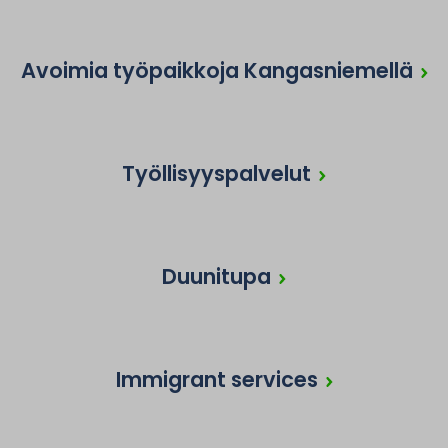
Avoimia työpaikkoja Kangasniemellä
Työllisyyspalvelut
Duunitupa
Immigrant services