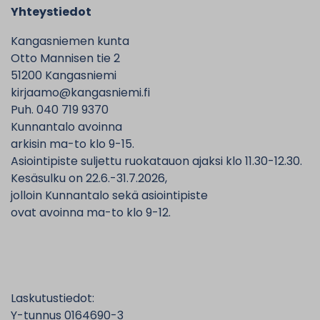
Yhteystiedot
Kangasniemen kunta
Otto Mannisen tie 2
51200 Kangasniemi
kirjaamo@kangasniemi.fi
Puh. 040 719 9370
Kunnantalo avoinna
arkisin ma-to klo 9-15.
Asiointipiste suljettu ruokatauon ajaksi klo 11.30-12.30.
Kesäsulku on 22.6.-31.7.2026,
jolloin Kunnantalo sekä asiointipiste
ovat avoinna ma-to klo 9-12.
Laskutustiedot:
Y-tunnus 0164690-3