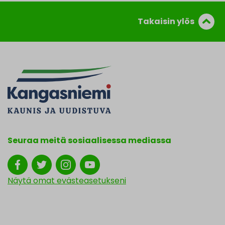
Takaisin ylös
Seuraa meitä sosiaalisessa mediassa
Näytä omat evästeasetukseni