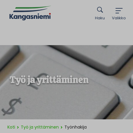
Haku
Valikko
Työ ja yrittäminen
Koti
Työ ja yrittäminen
Työnhakija