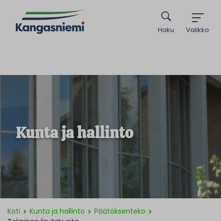
Haku
Valikko
Kunta ja hallinto
Koti
Kunta ja hallinto
Päätöksenteko