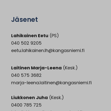
Jäsenet
Lahikainen Eetu
(PS)
040 502 9205
eetu.lahikainen.lh@kangasniemi.fi
Laitinen Marja-Leena
(Kesk.)
040 575 3682
marja-leena.laitinen@kangasniemi.fi
Liukkonen Juha
(Kesk.)
0400 785 725