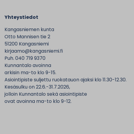
Yhteystiedot
Kangasniemen kunta
Otto Mannisen tie 2
51200 Kangasniemi
kirjaamo@kangasniemi.fi
Puh. 040 719 9370
Kunnantalo avoinna
arkisin ma-to klo 9-15.
Asiointipiste suljettu ruokatauon ajaksi klo 11.30-12.30.
Kesäsulku on 22.6.-31.7.2026,
jolloin Kunnantalo sekä asiointipiste
ovat avoinna ma-to klo 9-12.