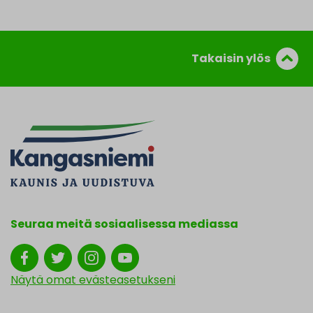
Takaisin ylös
Seuraa meitä sosiaalisessa mediassa
Näytä omat evästeasetukseni