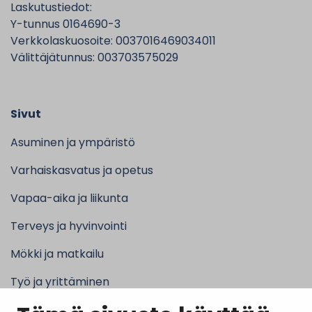
Laskutustiedot:
Y-tunnus 0164690-3
Verkkolaskuosoite: 0037016469034011
Välittäjätunnus: 003703575029
Sivut
Asuminen ja ympäristö
Varhaiskasvatus ja opetus
Vapaa-aika ja liikunta
Terveys ja hyvinvointi
Mökki ja matkailu
Työ ja yrittäminen
Kunta ja hallinto