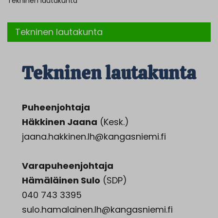
Tekninen lautakunta
Tekninen lautakunta
Tekninen lautakunta
Puheenjohtaja
Häkkinen Jaana
(Kesk.)
jaana.hakkinen.lh@kangasniemi.fi
Varapuheenjohtaja
Hämäläinen Sulo
(SDP)
040 743 3395
sulo.hamalainen.lh@kangasniemi.fi