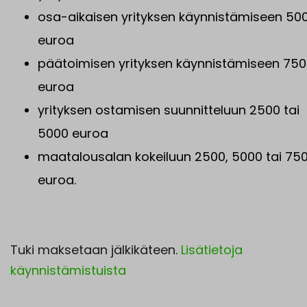
osa-aikaisen yrityksen käynnistämiseen 50
euroa
päätoimisen yrityksen käynnistämiseen 75
euroa
yrityksen ostamisen suunnitteluun 2500 tai
5000 euroa
maatalousalan kokeiluun 2500, 5000 tai 75
euroa.
Tuki maksetaan jälkikäteen.
Lisätietoja
käynnistämistuista