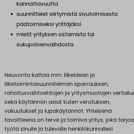
kannattavuutta
suunnittelet siirtymistä sivutoimisesta
päätoimiseksi yrittäjäksi
mietit yrityksen ostamista tai
sukupolvenvaihdosta
Neuvonta kattaa mm. liikeidean ja
liiketoimintasuunnitelman sparrauksen,
rahoitusvaihtoehtojen ja yritysmuotojen vertailu
sekä käytännön asiat kuten verotuksen,
vakuutukset ja lupakäytännöt. Yhteisenä
tavoitteena on terve ja toimiva yritys, joka tarjo
työtä sinulle ja tulevalle henkilökunnallesi.