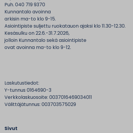
Puh. 040 719 9370
Kunnantalo avoinna
arkisin ma-to klo 9-15.
Asiointipiste suljettu ruokatauon ajaksi klo 11.30-12.30.
Kesäsulku on 22.6.-31.7.2026,
jolloin Kunnantalo sekä asiointipiste
ovat avoinna ma-to klo 9-12.
Laskutustiedot:
Y-tunnus 0164690-3
Verkkolaskuosoite: 0037016469034011
Välittäjätunnus: 003703575029
Sivut