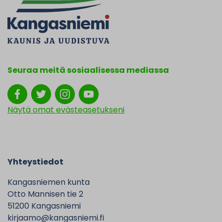
Seuraa meitä sosiaalisessa mediassa
Näytä omat evästeasetukseni
Yhteystiedot
Kangasniemen kunta
Otto Mannisen tie 2
51200 Kangasniemi
kirjaamo@kangasniemi.fi