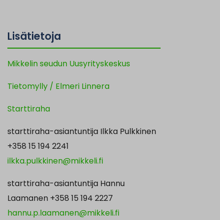
Lisätietoja
Mikkelin seudun Uusyrityskeskus
Tietomylly / Elmeri Linnera
Starttiraha
starttiraha-asiantuntija Ilkka Pulkkinen
+358 15 194 2241
ilkka.pulkkinen@mikkeli.fi
starttiraha-asiantuntija Hannu
Laamanen +358 15 194 2227
hannu.p.laamanen@mikkeli.fi