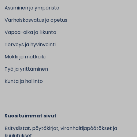
Asuminen ja ympäristö
Varhaiskasvatus ja opetus
Vapaa-aika ja liikunta
Terveys ja hyvinvointi
Mökki ja matkailu
Työ ja yrittäminen
Kunta ja hallinto
Suosituimmat sivut
Esityslistat, pöytäkirjat, viranhaltijapäätökset ja
kuulutukset