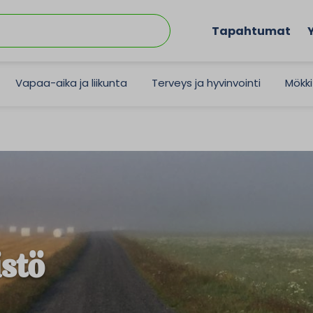
Tapahtumat
Vapaa-aika ja liikunta
Terveys ja hyvinvointi
Mökki
stö