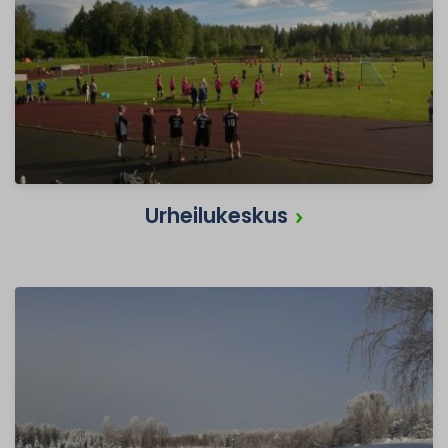
Urheilukeskus