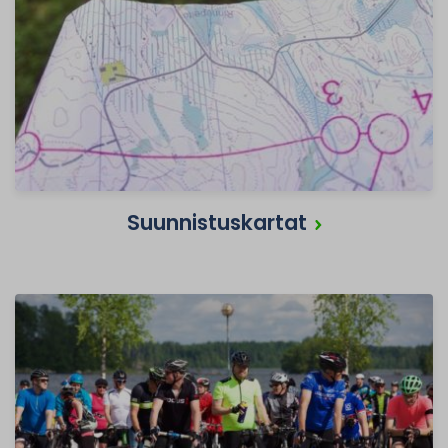
Suunnistuskartat