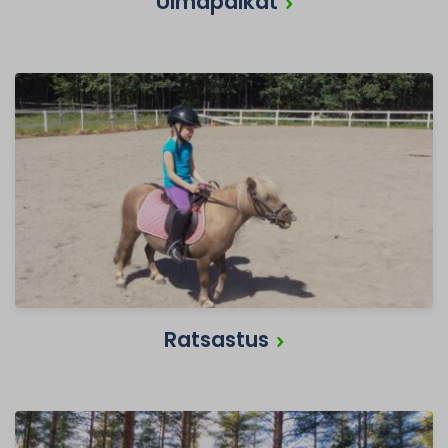
Uimapaikat
Ratsastus