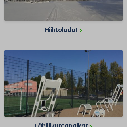
Hiihtoladut
Lähiliikuntapaikat