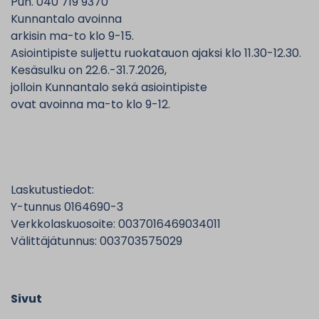
Puh. 040 719 9370
Kunnantalo avoinna
arkisin ma-to klo 9-15.
Asiointipiste suljettu ruokatauon ajaksi klo 11.30-12.30.
Kesäsulku on 22.6.-31.7.2026,
jolloin Kunnantalo sekä asiointipiste
ovat avoinna ma-to klo 9-12.
Laskutustiedot:
Y-tunnus 0164690-3
Verkkolaskuosoite: 0037016469034011
Välittäjätunnus: 003703575029
Sivut