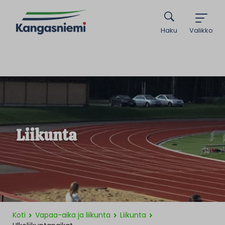
Haku
Valikko
Liikunta
Koti
Vapaa-aika ja liikunta
Liikunta