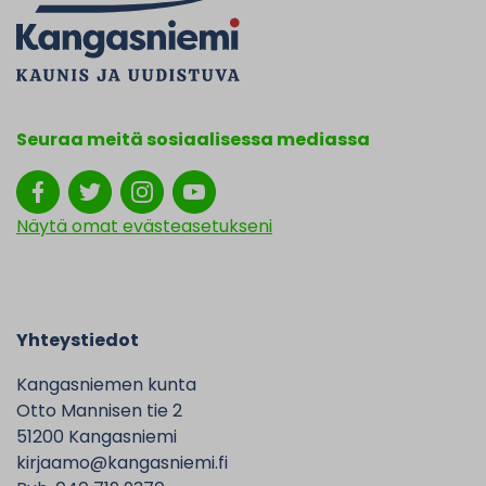
Seuraa meitä sosiaalisessa mediassa
Näytä omat evästeasetukseni
Yhteystiedot
Kangasniemen kunta
Otto Mannisen tie 2
51200 Kangasniemi
kirjaamo@kangasniemi.fi