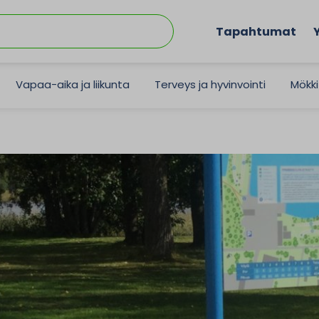
Tapahtumat
Vapaa-aika ja liikunta
Terveys ja hyvinvointi
Mökki