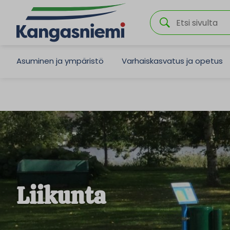
Asuminen ja ympäristö
Varhaiskasvatus ja opetus
Liikunta