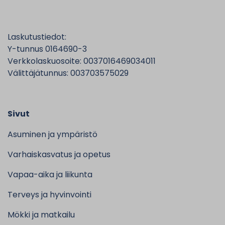
Laskutustiedot:
Y-tunnus 0164690-3
Verkkolaskuosoite: 0037016469034011
Välittäjätunnus: 003703575029
Sivut
Asuminen ja ympäristö
Varhaiskasvatus ja opetus
Vapaa-aika ja liikunta
Terveys ja hyvinvointi
Mökki ja matkailu