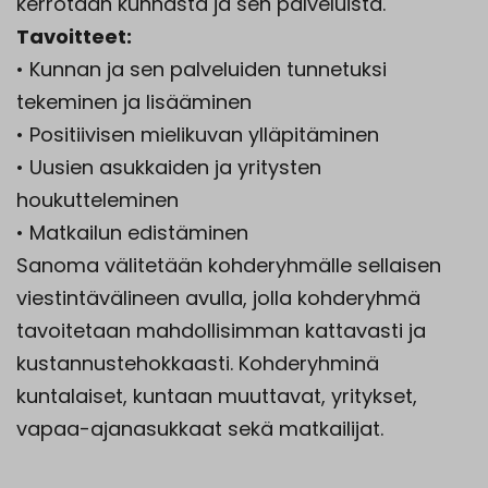
kerrotaan kunnasta ja sen palveluista.
Tavoitteet:
• Kunnan ja sen palveluiden tunnetuksi
tekeminen ja lisääminen
• Positiivisen mielikuvan ylläpitäminen
• Uusien asukkaiden ja yritysten
houkutteleminen
• Matkailun edistäminen
Sanoma välitetään kohderyhmälle sellaisen
viestintävälineen avulla, jolla kohderyhmä
tavoitetaan mahdollisimman kattavasti ja
kustannustehokkaasti. Kohderyhminä
kuntalaiset, kuntaan muuttavat, yritykset,
vapaa-ajanasukkaat sekä matkailijat.