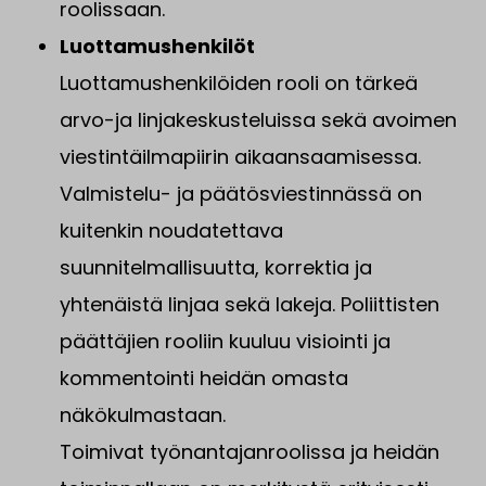
roolissaan.
Luottamushenkilöt
Luottamushenkilöiden rooli on tärkeä
arvo-ja linjakeskusteluissa sekä avoimen
viestintäilmapiirin aikaansaamisessa.
Valmistelu- ja päätösviestinnässä on
kuitenkin noudatettava
suunnitelmallisuutta, korrektia ja
yhtenäistä linjaa sekä lakeja. Poliittisten
päättäjien rooliin kuuluu visiointi ja
kommentointi heidän omasta
näkökulmastaan.
Toimivat työnantajanroolissa ja heidän