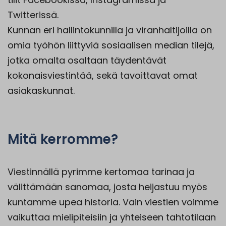
Twitterissä.
Kunnan eri hallintokunnilla ja viranhaltijoilla on
omia työhön liittyviä sosiaalisen median tilejä,
jotka omalta osaltaan täydentävät
kokonaisviestintää, sekä tavoittavat omat
asiakaskunnat.
Mitä kerromme?
Viestinnällä pyrimme kertomaa tarinaa ja
välittämään sanomaa, josta heijastuu myös
kuntamme upea historia. Vain viestien voimme
vaikuttaa mielipiteisiin ja yhteiseen tahtotilaan