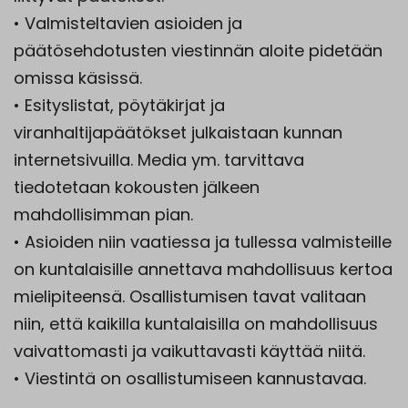
• Valmisteltavien asioiden ja
päätösehdotusten viestinnän aloite pidetään
omissa käsissä.
• Esityslistat, pöytäkirjat ja
viranhaltijapäätökset julkaistaan kunnan
internetsivuilla. Media ym. tarvittava
tiedotetaan kokousten jälkeen
mahdollisimman pian.
• Asioiden niin vaatiessa ja tullessa valmisteille
on kuntalaisille annettava mahdollisuus kertoa
mielipiteensä. Osallistumisen tavat valitaan
niin, että kaikilla kuntalaisilla on mahdollisuus
vaivattomasti ja vaikuttavasti käyttää niitä.
• Viestintä on osallistumiseen kannustavaa.