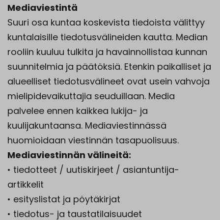
Mediaviestintä
Suuri osa kuntaa koskevista tiedoista välittyy
kuntalaisille tiedotusvälineiden kautta. Median
rooliin kuuluu tulkita ja havainnollistaa kunnan
suunnitelmia ja päätöksiä. Etenkin paikalliset ja
alueelliset tiedotusvälineet ovat usein vahvoja
mielipidevaikuttajia seuduillaan. Media
palvelee ennen kaikkea lukija- ja
kuulijakuntaansa. Mediaviestinnässä
huomioidaan viestinnän tasapuolisuus.
Mediaviestinnän välineitä:
• tiedotteet / uutiskirjeet / asiantuntija-
artikkelit
• esityslistat ja pöytäkirjat
• tiedotus- ja taustatilaisuudet