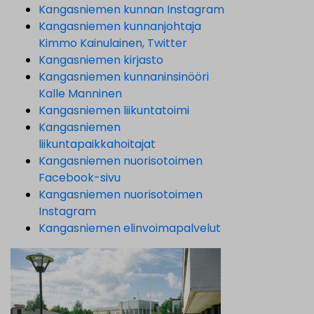
Kangasniemen kunnan Instagram
Kangasniemen kunnanjohtaja
Kimmo Kainulainen, Twitter
Kangasniemen kirjasto
Kangasniemen kunnaninsinööri
Kalle Manninen
Kangasniemen liikuntatoimi
Kangasniemen
liikuntapaikkahoitajat
Kangasniemen nuorisotoimen
Facebook-sivu
Kangasniemen nuorisotoimen
Instagram
Kangasniemen elinvoimapalvelut