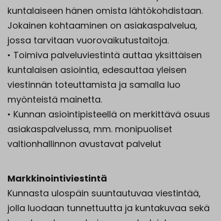
kuntalaiseen hänen omista lähtökohdistaan.
Jokainen kohtaaminen on asiakaspalvelua,
jossa tarvitaan vuorovaikutustaitoja.
• Toimiva palveluviestintä auttaa yksittäisen
kuntalaisen asiointia, edesauttaa yleisen
viestinnän toteuttamista ja samalla luo
myönteistä mainetta.
• Kunnan asiointipisteellä on merkittävä osuus
asiakaspalvelussa, mm. monipuoliset
valtionhallinnon avustavat palvelut
Markkinointiviestintä
Kunnasta ulospäin suuntautuvaa viestintää,
jolla luodaan tunnettuutta ja kuntakuvaa sekä