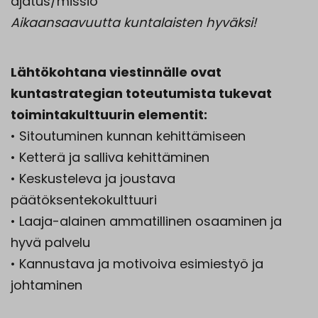
ajatus/missio
Aikaansaavuutta kuntalaisten hyväksi!
Lähtökohtana viestinnälle ovat
kuntastrategian toteutumista tukevat
toimintakulttuurin elementit:
• Sitoutuminen kunnan kehittämiseen
• Ketterä ja salliva kehittäminen
• Keskusteleva ja joustava
päätöksentekokulttuuri
• Laaja-alainen ammatillinen osaaminen ja
hyvä palvelu
• Kannustava ja motivoiva esimiestyö ja
johtaminen