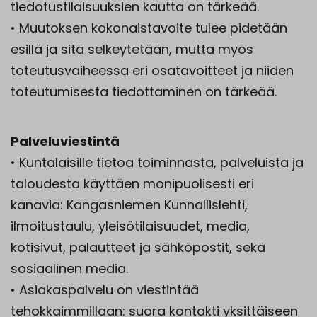
tiedotustilaisuuksien kautta on tärkeää.
• Muutoksen kokonaistavoite tulee pidetään
esillä ja sitä selkeytetään, mutta myös
toteutusvaiheessa eri osatavoitteet ja niiden
toteutumisesta tiedottaminen on tärkeää.
Palveluviestintä
• Kuntalaisille tietoa toiminnasta, palveluista ja
taloudesta käyttäen monipuolisesti eri
kanavia: Kangasniemen Kunnallislehti,
ilmoitustaulu, yleisötilaisuudet, media,
kotisivut, palautteet ja sähköpostit, sekä
sosiaalinen media.
• Asiakaspalvelu on viestintää
tehokkaimmillaan: suora kontakti yksittäiseen