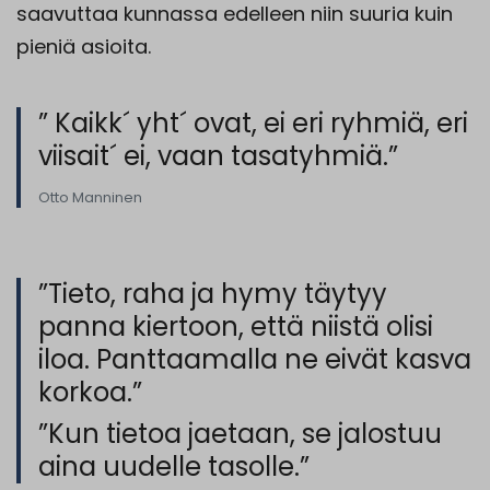
saavuttaa kunnassa edelleen niin suuria kuin
pieniä asioita.
” Kaikk´ yht´ ovat, ei eri ryhmiä, eri
viisait´ ei, vaan tasatyhmiä.”
Otto Manninen
”Tieto, raha ja hymy täytyy
panna kiertoon, että niistä olisi
iloa. Panttaamalla ne eivät kasva
korkoa.”
”Kun tietoa jaetaan, se jalostuu
aina uudelle tasolle.”