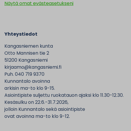
Näytä omat evästeasetukseni
Yhteystiedot
Kangasniemen kunta
Otto Mannisen tie 2
51200 Kangasniemi
kirjaamo@kangasniemi.fi
Puh. 040 719 9370
Kunnantalo avoinna
arkisin ma-to klo 9-15.
Asiointipiste suljettu ruokatauon ajaksi klo 11.30-12.30.
Kesäsulku on 22.6.-31.7.2026,
jolloin Kunnantalo sekä asiointipiste
ovat avoinna ma-to klo 9-12.