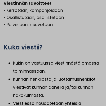
Viestinnän tavoitteet
• Kerrotaan, kampanjoidaan
• Osallistutaan, osallistetaan
• Palvellaan, neuvotaan
Kuka viestii?
Kukin on vastuussa viestinnästä omassa
toiminnassaan.
Kunnan henkilöstö ja luottamushenkilöt
viestivät kunnan äänellä ja/tai kunnan
näkökulmasta.
Viestiessä noudatetaan yhteisiä