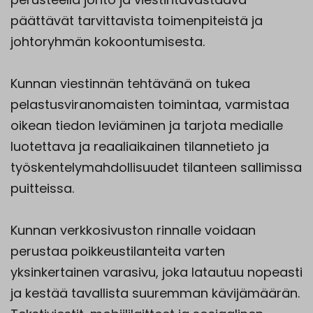
päättävät tarvittavista toimenpiteistä ja
johtoryhmän kokoontumisesta.
Kunnan viestinnän tehtävänä on tukea
pelastusviranomaisten toimintaa, varmistaa
oikean tiedon leviäminen ja tarjota medialle
luotettava ja reaaliaikainen tilannetieto ja
työskentelymahdollisuudet tilanteen sallimissa
puitteissa.
Kunnan verkkosivuston rinnalle voidaan
perustaa poikkeustilanteita varten
yksinkertainen varasivu, joka latautuu nopeasti
ja kestää tavallista suuremman kävijämäärän.