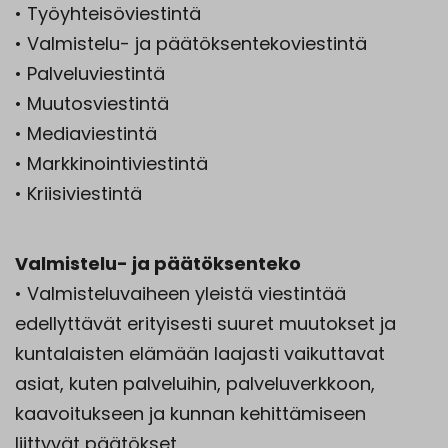
• Työyhteisöviestintä
• Valmistelu- ja päätöksentekoviestintä
• Palveluviestintä
• Muutosviestintä
• Mediaviestintä
• Markkinointiviestintä
• Kriisiviestintä
Valmistelu- ja päätöksenteko
• Valmisteluvaiheen yleistä viestintää
edellyttävät erityisesti suuret muutokset ja
kuntalaisten elämään laajasti vaikuttavat
asiat, kuten palveluihin, palveluverkkoon,
kaavoitukseen ja kunnan kehittämiseen
liittyvät päätökset.