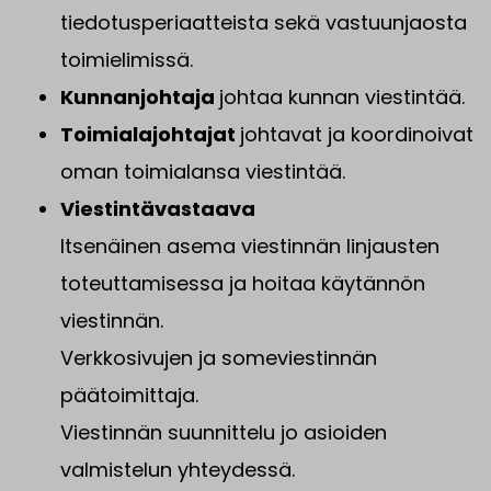
tiedotusperiaatteista sekä vastuunjaosta
toimielimissä.
Kunnanjohtaja
johtaa kunnan viestintää.
Toimialajohtajat
johtavat ja koordinoivat
oman toimialansa viestintää.
Viestintävastaava
Itsenäinen asema viestinnän linjausten
toteuttamisessa ja hoitaa käytännön
viestinnän.
Verkkosivujen ja someviestinnän
päätoimittaja.
Viestinnän suunnittelu jo asioiden
valmistelun yhteydessä.