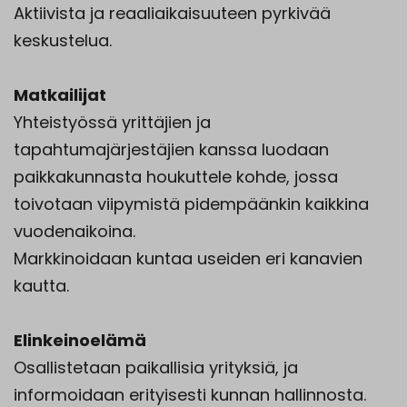
Aktiivista ja reaaliaikaisuuteen pyrkivää
keskustelua.
Matkailijat
Yhteistyössä yrittäjien ja
tapahtumajärjestäjien kanssa luodaan
paikkakunnasta houkuttele kohde, jossa
toivotaan viipymistä pidempäänkin kaikkina
vuodenaikoina.
Markkinoidaan kuntaa useiden eri kanavien
kautta.
Elinkeinoelämä
Osallistetaan paikallisia yrityksiä, ja
informoidaan erityisesti kunnan hallinnosta.