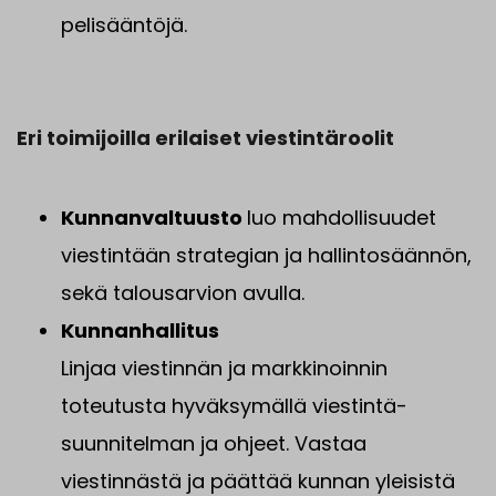
pelisääntöjä.
Eri toimijoilla erilaiset viestintäroolit
Kunnanvaltuusto
luo mahdollisuudet
viestintään strategian ja hallintosäännön,
sekä talousarvion avulla.
Kunnanhallitus
Linjaa viestinnän ja markkinoinnin
toteutusta hyväksymällä viestintä-
suunnitelman ja ohjeet. Vastaa
viestinnästä ja päättää kunnan yleisistä