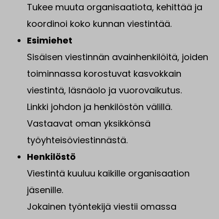
Tukee muuta organisaatiota, kehittää ja
koordinoi koko kunnan viestintää.
Esimiehet
Sisäisen viestinnän avainhenkilöitä, joiden
toiminnassa korostuvat kasvokkain
viestintä, läsnäolo ja vuorovaikutus.
Linkki johdon ja henkilöstön välillä.
Vastaavat oman yksikkönsä
työyhteisöviestinnästä.
Henkilöstö
Viestintä kuuluu kaikille organisaation
jäsenille.
Jokainen työntekijä viestii omassa