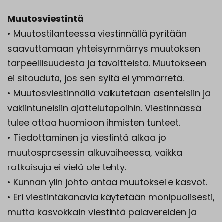
Muutosviestintä
• Muutostilanteessa viestinnällä pyritään
saavuttamaan yhteisymmärrys muutoksen
tarpeellisuudesta ja tavoitteista. Muutokseen
ei sitouduta, jos sen syitä ei ymmärretä.
• Muutosviestinnällä vaikutetaan asenteisiin ja
vakiintuneisiin ajattelutapoihin. Viestinnässä
tulee ottaa huomioon ihmisten tunteet.
• Tiedottaminen ja viestintä alkaa jo
muutosprosessin alkuvaiheessa, vaikka
ratkaisuja ei vielä ole tehty.
• Kunnan ylin johto antaa muutokselle kasvot.
• Eri viestintäkanavia käytetään monipuolisesti,
mutta kasvokkain viestintä palavereiden ja