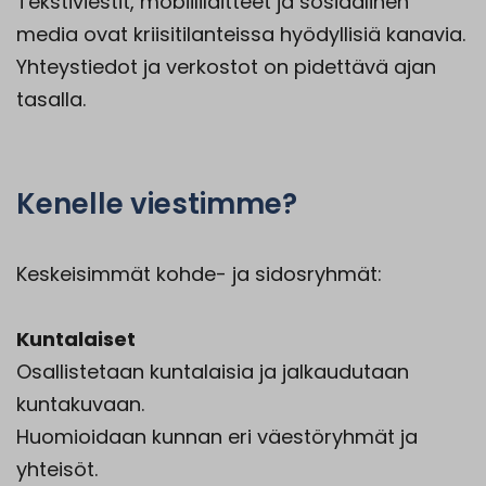
Tekstiviestit, mobiililaitteet ja sosiaalinen
media ovat kriisitilanteissa hyödyllisiä kanavia.
Yhteystiedot ja verkostot on pidettävä ajan
tasalla.
Kenelle viestimme?
Keskeisimmät kohde- ja sidosryhmät:
Kuntalaiset
Osallistetaan kuntalaisia ja jalkaudutaan
kuntakuvaan.
Huomioidaan kunnan eri väestöryhmät ja
yhteisöt.