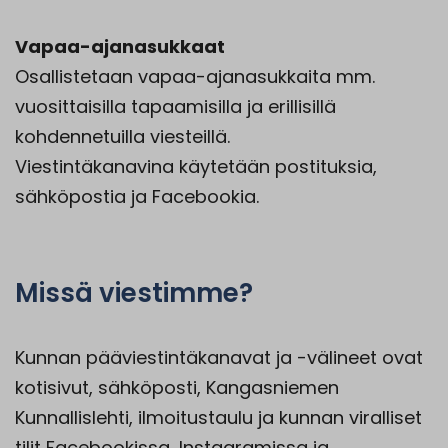
Vapaa-ajanasukkaat
Osallistetaan vapaa-ajanasukkaita mm.
vuosittaisilla tapaamisilla ja erillisillä
kohdennetuilla viesteillä.
Viestintäkanavina käytetään postituksia,
sähköpostia ja Facebookia.
Missä viestimme?
Kunnan pääviestintäkanavat ja -välineet ovat
kotisivut, sähköposti, Kangasniemen
Kunnallislehti, ilmoitustaulu ja kunnan viralliset
tilit Facebookissa, Instagramissa ja