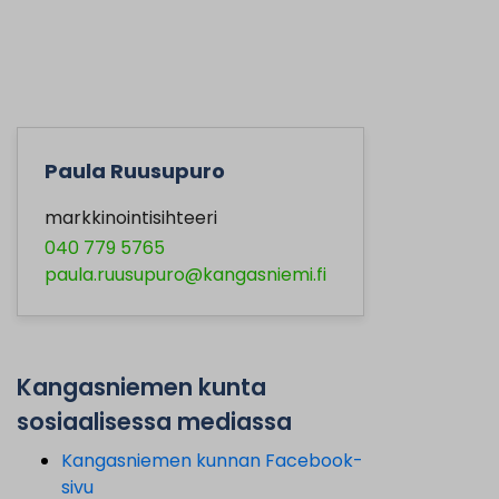
Paula Ruusupuro
markkinointisihteeri
040 779 5765
paula.ruusupuro@kangasniemi.fi
Kangasniemen kunta
sosiaalisessa mediassa
Kangasniemen kunnan Facebook-
sivu