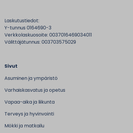
Laskutustiedot:
Y-tunnus 0164690-3
Verkkolaskuosoite: 0037016469034011
Välittäjätunnus: 003703575029
Sivut
Asuminen ja ympäristö
Varhaiskasvatus ja opetus
Vapaa-aika ja liikunta
Terveys ja hyvinvointi
Mökki ja matkailu