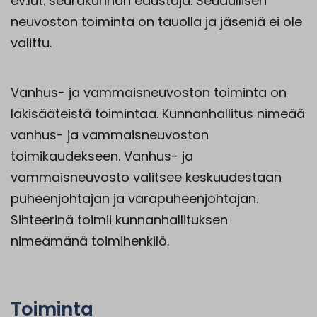
ev.lut. seurakunnan edustaja. Seudullisen
neuvoston toiminta on tauolla ja jäseniä ei ole
valittu.
Vanhus- ja vammaisneuvoston toiminta on
lakisääteistä toimintaa. Kunnanhallitus nimeää
vanhus- ja vammaisneuvoston
toimikaudekseen. Vanhus- ja
vammaisneuvosto valitsee keskuudestaan
puheenjohtajan ja varapuheenjohtajan.
Sihteerinä toimii kunnanhallituksen
nimeämänä toimihenkilö.
Toiminta