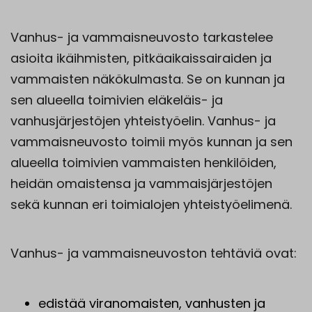
Vanhus- ja vammaisneuvosto tarkastelee
asioita ikäihmisten, pitkäaikaissairaiden ja
vammaisten näkökulmasta. Se on kunnan ja
sen alueella toimivien eläkeläis- ja
vanhusjärjestöjen yhteistyöelin. Vanhus- ja
vammaisneuvosto toimii myös kunnan ja sen
alueella toimivien vammaisten henkilöiden,
heidän omaistensa ja vammaisjärjestöjen
sekä kunnan eri toimialojen yhteistyöelimenä.
Vanhus- ja vammaisneuvoston tehtäviä ovat:
edistää viranomaisten, vanhusten ja