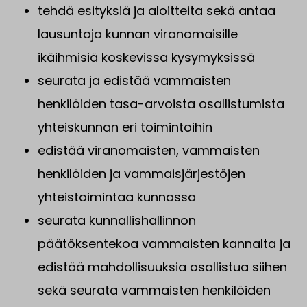
tehdä esityksiä ja aloitteita sekä antaa
lausuntoja kunnan viranomaisille
ikäihmisiä koskevissa kysymyksissä
seurata ja edistää vammaisten
henkilöiden tasa-arvoista osallistumista
yhteiskunnan eri toimintoihin
edistää viranomaisten, vammaisten
henkilöiden ja vammaisjärjestöjen
yhteistoimintaa kunnassa
seurata kunnallishallinnon
päätöksentekoa vammaisten kannalta ja
edistää mahdollisuuksia osallistua siihen
sekä seurata vammaisten henkilöiden