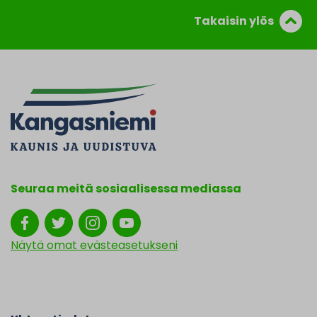
Takaisin ylös
Seuraa meitä sosiaalisessa mediassa
Näytä omat evästeasetukseni