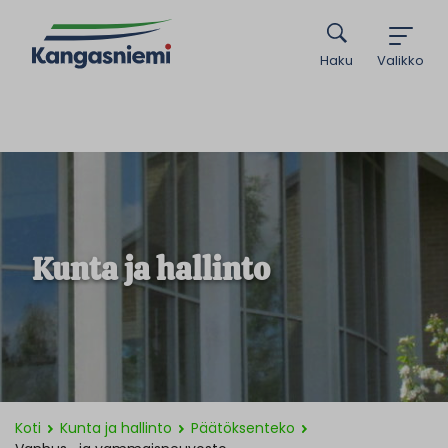
Haku
Valikko
Kunta ja hallinto
Koti
Kunta ja hallinto
Päätöksenteko