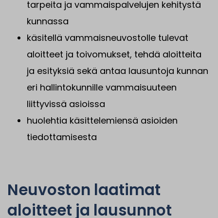
tarpeita ja vammaispalvelujen kehitystä
kunnassa
käsitellä vammaisneuvostolle tulevat
aloitteet ja toivomukset, tehdä aloitteita
ja esityksiä sekä antaa lausuntoja kunnan
eri hallintokunnille vammaisuuteen
liittyvissä asioissa
huolehtia käsittelemiensä asioiden
tiedottamisesta
Neuvoston laatimat
aloitteet ja lausunnot