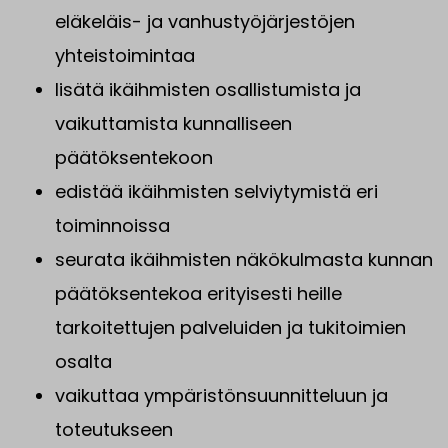
eläkeläis- ja vanhustyöjärjestöjen
yhteistoimintaa
lisätä ikäihmisten osallistumista ja
vaikuttamista kunnalliseen
päätöksentekoon
edistää ikäihmisten selviytymistä eri
toiminnoissa
seurata ikäihmisten näkökulmasta kunnan
päätöksentekoa erityisesti heille
tarkoitettujen palveluiden ja tukitoimien
osalta
vaikuttaa ympäristönsuunnitteluun ja
toteutukseen