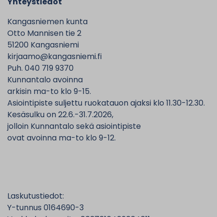
Yhteystiedot
Kangasniemen kunta
Otto Mannisen tie 2
51200 Kangasniemi
kirjaamo@kangasniemi.fi
Puh. 040 719 9370
Kunnantalo avoinna
arkisin ma-to klo 9-15.
Asiointipiste suljettu ruokatauon ajaksi klo 11.30-12.30.
Kesäsulku on 22.6.-31.7.2026,
jolloin Kunnantalo sekä asiointipiste
ovat avoinna ma-to klo 9-12.
Laskutustiedot:
Y-tunnus 0164690-3