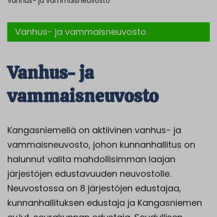
Vanhus- ja vammaisneuvosto
Vanhus- ja vammaisneuvosto
Vanhus- ja
vammaisneuvosto
Kangasniemellä on aktiivinen vanhus- ja
vammaisneuvosto, johon kunnanhallitus on
halunnut valita mahdollisimman laajan
järjestöjen edustavuuden neuvostolle.
Neuvostossa on 8 järjestöjen edustajaa,
kunnanhallituksen edustaja ja Kangasniemen