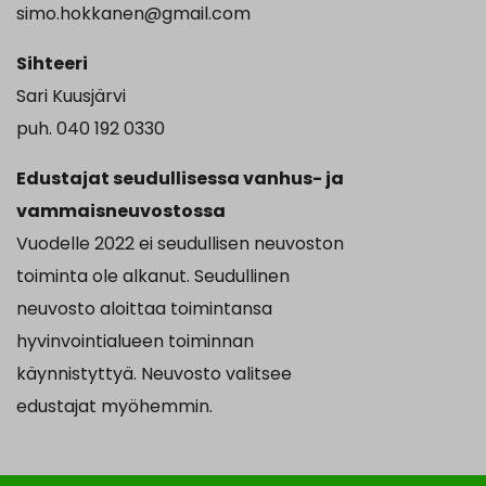
simo.hokkanen@gmail.com
Sihteeri
Sari Kuusjärvi
puh. 040 192 0330
Edustajat seudullisessa vanhus- ja
vammaisneuvostossa
Vuodelle 2022 ei seudullisen neuvoston
toiminta ole alkanut. Seudullinen
neuvosto aloittaa toimintansa
hyvinvointialueen toiminnan
käynnistyttyä. Neuvosto valitsee
edustajat myöhemmin.