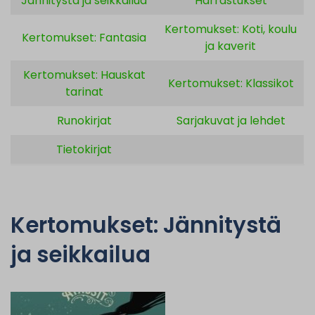
Jännitystä ja seikkailua
Harrastukset
Kertomukset: Koti, koulu
Kertomukset: Fantasia
ja kaverit
Kertomukset: Hauskat
Kertomukset: Klassikot
tarinat
Runokirjat
Sarjakuvat ja lehdet
Tietokirjat
Kertomukset: Jännitystä
ja seikkailua