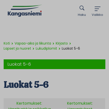
Haku
Valikko
Koti
Vapaa-aika ja liikunta
Kirjasto
Lapset ja nuoret
Lukudiplomit
Luokat 5-6
Luokat 5-6
Luokat 5-6
Kertomukset:
Kertomukset: