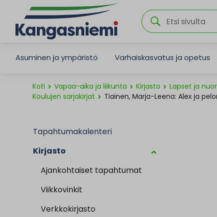
Asuminen ja ympäristö
Varhaiskasvatus ja opetus
Koti
Vapaa-aika ja liikunta
Kirjasto
Lapset ja nuo
Koulujen sarjakirjat
Tiainen, Marja-Leena: Alex ja pelo
Tapahtumakalenteri
Kirjasto
Ajankohtaiset tapahtumat
Viikkovinkit
Verkkokirjasto