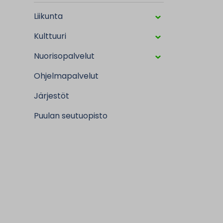
Liikunta
Kulttuuri
Nuorisopalvelut
Ohjelmapalvelut
Järjestöt
Puulan seutuopisto