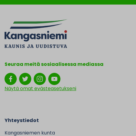
Seuraa meitä sosiaalisessa mediassa
Näytä omat evästeasetukseni
Yhteystiedot
Kangasniemen kunta