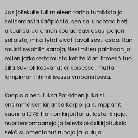
Jos jollekulle tuli mieleen tarina Lumikista ja
seitsemästä kääpiöstä, sen sai unohtaa heti
alkuunsa. Jo ennen koulua Suvi osasi paljon
sellaista, mitä tytöt eivät tavallisesti osaa. Hän
muisti swahilin sanoja, tiesi miten painitaan ja
miten jatkokertomusta kehitellään. Ihmekö tuo,
sillä Suvi oli kasvanut erikoisessa, mutta
lämpimän inhimillisessä ympäristössä.
Kuopiolainen Jukka Parkkinen julkaisi
ensimmäisen kirjansa Korppi ja kumppanit
vuonna 1978. Hän on kirjoittanut lastenkirjoja,
nuortenromaaneja ja televisiokäsikirjoituksia
sekä suomentanut runoja ja lauluja.