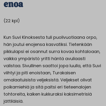
enoa
(22 kpl)
Kun Suvi Kinoksesta tuli puolivuotiaana orpo,
hän joutui enojensa kasvatiksi. Tietenkään
pikkulapsi ei osannut surra kovaa kohtaloaan,
vaikka ympäristö yritti häntä avuliaasti
valistaa. Sivullinen saattoi jopa luulla, että Suvi
viihtyi ja piti enoistaan, Turakaisen
omalaatuisista veljeksistä. Veljekset olivat
poikamiehiä ja sitä paitsi eri tieteenalojen
tohtoreita, kaiken kukkuraksi kaksimetrisiä
jättiläisiä.