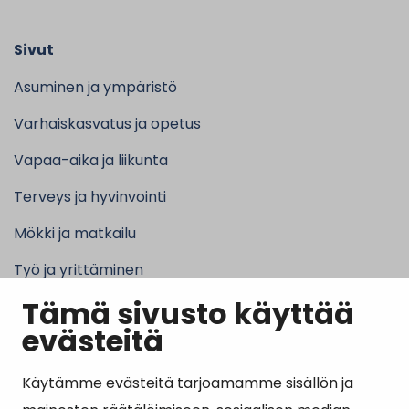
Sivut
Asuminen ja ympäristö
Varhaiskasvatus ja opetus
Vapaa-aika ja liikunta
Terveys ja hyvinvointi
Mökki ja matkailu
Työ ja yrittäminen
Tämä sivusto käyttää
Kunta ja hallinto
evästeitä
Käytämme evästeitä tarjoamamme sisällön ja