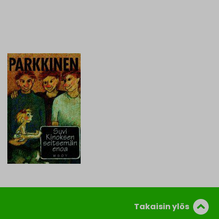
Takaisin ylös