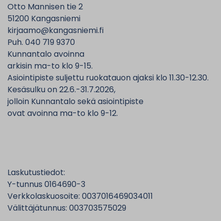
Otto Mannisen tie 2
51200 Kangasniemi
kirjaamo@kangasniemi.fi
Puh. 040 719 9370
Kunnantalo avoinna
arkisin ma-to klo 9-15.
Asiointipiste suljettu ruokatauon ajaksi klo 11.30-12.30.
Kesäsulku on 22.6.-31.7.2026,
jolloin Kunnantalo sekä asiointipiste
ovat avoinna ma-to klo 9-12.
Laskutustiedot:
Y-tunnus 0164690-3
Verkkolaskuosoite: 0037016469034011
Välittäjätunnus: 003703575029