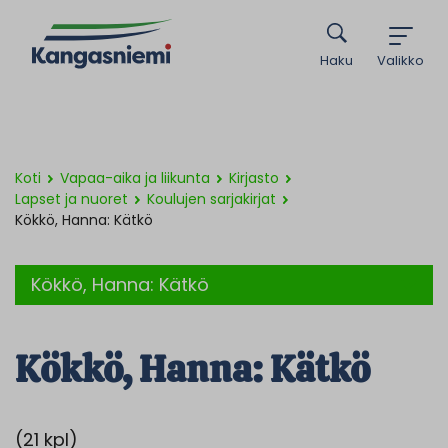
Haku
Valikko
Koti
Vapaa-aika ja liikunta
Kirjasto
Lapset ja nuoret
Koulujen sarjakirjat
Kökkö, Hanna: Kätkö
Kökkö, Hanna: Kätkö
Kökkö, Hanna: Kätkö
(21 kpl)