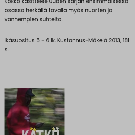
Kökkö käsittelee uuden sarjan ensimmäisessä
osassa herkällä tavalla myös nuorten ja
vanhempien suhteita.
Ikäsuositus 5 – 6 lk. Kustannus-Mäkelä 2013, 181
s.