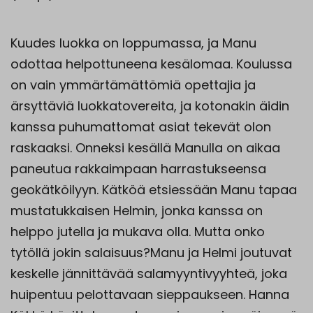
Kuudes luokka on loppumassa, ja Manu
odottaa helpottuneena kesälomaa. Koulussa
on vain ymmärtämättömiä opettajia ja
ärsyttäviä luokkatovereita, ja kotonakin äidin
kanssa puhumattomat asiat tekevät olon
raskaaksi. Onneksi kesällä Manulla on aikaa
paneutua rakkaimpaan harrastukseensa
geokätköilyyn. Kätköä etsiessään Manu tapaa
mustatukkaisen Helmin, jonka kanssa on
helppo jutella ja mukava olla. Mutta onko
tytöllä jokin salaisuus?Manu ja Helmi joutuvat
keskelle jännittävää salamyyntivyyhteä, joka
huipentuu pelottavaan sieppaukseen. Hanna