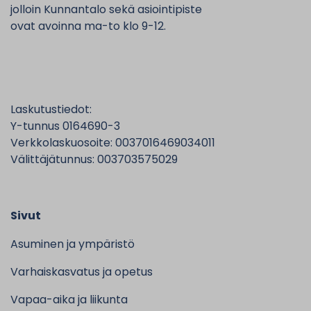
jolloin Kunnantalo sekä asiointipiste
ovat avoinna ma-to klo 9-12.
Laskutustiedot:
Y-tunnus 0164690-3
Verkkolaskuosoite: 0037016469034011
Välittäjätunnus: 003703575029
Sivut
Asuminen ja ympäristö
Varhaiskasvatus ja opetus
Vapaa-aika ja liikunta