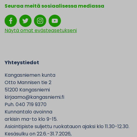
Seuraa meitä sosiaalisessa mediassa
Näytä omat evästeasetukseni
Yhteystiedot
Kangasniemen kunta
Otto Mannisen tie 2
51200 Kangasniemi
kirjaamo@kangasniemi.fi
Puh. 040 719 9370
Kunnantalo avoinna
arkisin ma-to klo 9-15.
Asiointipiste suljettu ruokatauon ajaksi klo 11.30-12.30.
Kesäsulku on 22.6.-31.7.2026,