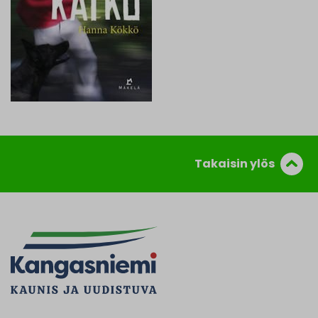
Takaisin ylös