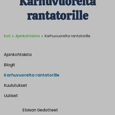
Karhuvuorelta
rantatorille
Koti
Ajankohtaista
Karhuvuorelta rantatorille
Ajankohtaista
Blogit
Karhuvuorelta rantatorille
Kuulutukset
Uutiset
Eloisan tiedotteet