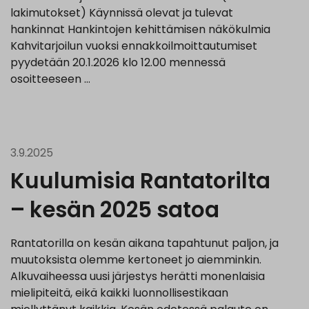
lakimutokset) Käynnissä olevat ja tulevat
hankinnat Hankintojen kehittämisen näkökulmia
Kahvitarjoilun vuoksi ennakkoilmoittautumiset
pyydetään 20.1.2026 klo 12.00 mennessä
osoitteeseen …
3.9.2025
Kuulumisia Rantatorilta
– kesän 2025 satoa
Rantatorilla on kesän aikana tapahtunut paljon, ja
muutoksista olemme kertoneet jo aiemminkin.
Alkuvaiheessa uusi järjestys herätti monenlaisia
mielipiteitä, eikä kaikki luonnollisestikaan