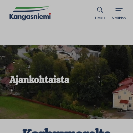
Haku
Valikko
Ajankohtaista