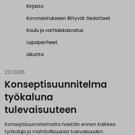
Kirjasto
Koronavirukseen liittyvät tiedotteet
Koulu ja varhaiskasvatus
Lapsiperheet
Liikunta
22.1.2026
Konseptisuunnitelma
työkaluna
tulevaisuuteen
Konseptisuunnitelmalta haettiin ennen kaikkea
työkaluja ja mahdollisuuksia tulevaisuuden