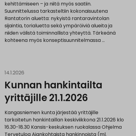
kehittämiseen – ja niitä myös saatiin.
Suunnittelussa tarkasteltiin kokonaisuutena
Rantatorin aluetta: nykyistä rantaravintolan
sijaintia, torialuetta sekä ympäröiviä alueita ja
niiden välistä toiminnallista yhteyttä. Tärkeänä
kohteena myös konseptisuunnitelmassa …
14.1.2026
Kunnan hankintailta
yrittäjille 21.1.2026
Kangasniemen kunta järjestää yrittäjille
tarkoitetun hankintaillan keskiviikkona 21.1.2026 klo
16.30-18.30 Kansis-keskuksen ruokalassa Ohjelma
Tervetuloa Ajankohtaista hankinnoista (ml.