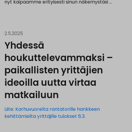
nyt kaipaamme erityisesti sinun näkemystäsi …
2.5.2025
Yhdessä
houkuttelevammaksi –
paikallisten yrittäjien
ideoilla uutta virtaa
matkailuun
Liite: Karhuvuorelta rantatorille hankkeen
kehittämisilta yrittäjille tulokset 6.3.