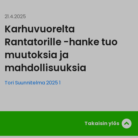
21.4.2025
Karhuvuorelta
Rantatorille -hanke tuo
muutoksia ja
mahdollisuuksia
Tori Suunnitelma 2025 1
Takaisin ylös