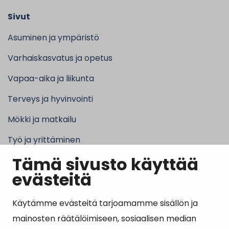
Sivut
Asuminen ja ympäristö
Varhaiskasvatus ja opetus
Vapaa-aika ja liikunta
Terveys ja hyvinvointi
Mökki ja matkailu
Työ ja yrittäminen
Tämä sivusto käyttää
Kunta ja hallinto
evästeitä
Käytämme evästeitä tarjoamamme sisällön ja
Suosituimmat sivut
mainosten räätälöimiseen, sosiaalisen median