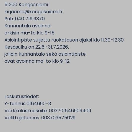
51200 Kangasniemi
kirjaamo@kangasniemi.fi
Puh. 040 719 9370
Kunnantalo avoinna
arkisin ma-to klo 9-15.
Asiointipiste suljettu ruokatauon ajaksi klo 11.30-12.30.
Kesäsulku on 22.6.-31.7.2026,
jolloin Kunnantalo sekä asiointipiste
ovat avoinna ma-to klo 9-12.
Laskutustiedot:
Y-tunnus 0164690-3
Verkkolaskuosoite: 0037016469034011
Välittäjätunnus: 003703575029