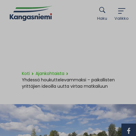
Haku
Valikko
Koti
Ajankohtaista
Yhdessä houkuttelevammaksi – paikallisten
yrittäjien ideoilla uutta virtaa matkailuun