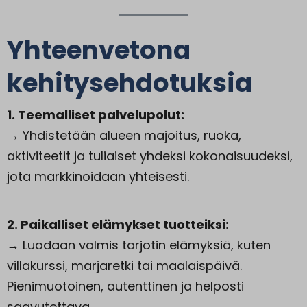
Yhteenvetona
kehitysehdotuksia
1. Teemalliset palvelupolut:
→ Yhdistetään alueen majoitus, ruoka,
aktiviteetit ja tuliaiset yhdeksi kokonaisuudeksi,
jota markkinoidaan yhteisesti.
2. Paikalliset elämykset tuotteiksi:
→ Luodaan valmis tarjotin elämyksiä, kuten
villakurssi, marjaretki tai maalaispäivä.
Pienimuotoinen, autenttinen ja helposti
saavutettava.