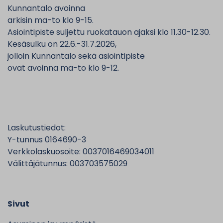
Kunnantalo avoinna
arkisin ma-to klo 9-15.
Asiointipiste suljettu ruokatauon ajaksi klo 11.30-12.30.
Kesäsulku on 22.6.-31.7.2026,
jolloin Kunnantalo sekä asiointipiste
ovat avoinna ma-to klo 9-12.
Laskutustiedot:
Y-tunnus 0164690-3
Verkkolaskuosoite: 0037016469034011
Välittäjätunnus: 003703575029
Sivut