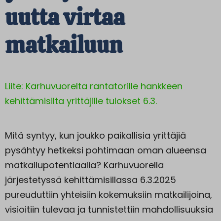
uutta virtaa
matkailuun
Liite: Karhuvuorelta rantatorille hankkeen
kehittämisilta yrittäjille tulokset 6.3.
Mitä syntyy, kun joukko paikallisia yrittäjiä
pysähtyy hetkeksi pohtimaan oman alueensa
matkailupotentiaalia? Karhuvuorella
järjestetyssä kehittämisillassa 6.3.2025
pureuduttiin yhteisiin kokemuksiin matkailijoina,
visioitiin tulevaa ja tunnistettiin mahdollisuuksia