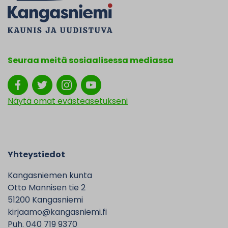
Seuraa meitä sosiaalisessa mediassa
Näytä omat evästeasetukseni
Yhteystiedot
Kangasniemen kunta
Otto Mannisen tie 2
51200 Kangasniemi
kirjaamo@kangasniemi.fi
Puh. 040 719 9370