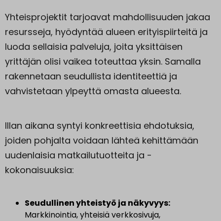
Yhteisprojektit tarjoavat mahdollisuuden jakaa
resursseja, hyödyntää alueen erityispiirteitä ja
luoda sellaisia palveluja, joita yksittäisen
yrittäjän olisi vaikea toteuttaa yksin. Samalla
rakennetaan seudullista identiteettiä ja
vahvistetaan ylpeyttä omasta alueesta.
Illan aikana syntyi konkreettisia ehdotuksia,
joiden pohjalta voidaan lähteä kehittämään
uudenlaisia matkailutuotteita ja -
kokonaisuuksia:
Seudullinen yhteistyö ja näkyvyys:
Markkinointia, yhteisiä verkkosivuja,