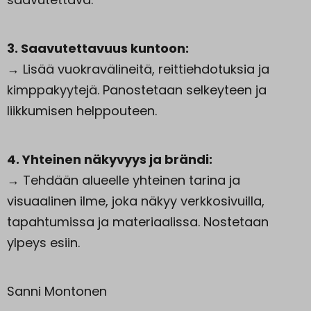
3. Saavutettavuus kuntoon:
→ Lisää vuokravälineitä, reittiehdotuksia ja
kimppakyytejä. Panostetaan selkeyteen ja
liikkumisen helppouteen.
4. Yhteinen näkyvyys ja brändi:
→ Tehdään alueelle yhteinen tarina ja
visuaalinen ilme, joka näkyy verkkosivuilla,
tapahtumissa ja materiaalissa. Nostetaan
ylpeys esiin.
Sanni Montonen