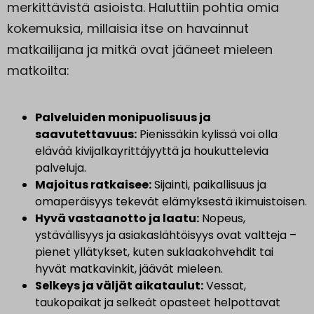
merkittävistä asioista. Haluttiin pohtia omia
kokemuksia, millaisia itse on havainnut
matkailijana ja mitkä ovat jääneet mieleen
matkoilta:
Palveluiden monipuolisuus ja
saavutettavuus:
Pienissäkin kylissä voi olla
elävää kivijalkayrittäjyyttä ja houkuttelevia
palveluja.
Majoitus ratkaisee:
Sijainti, paikallisuus ja
omaperäisyys tekevät elämyksestä ikimuistoisen.
Hyvä vastaanotto ja laatu:
Nopeus,
ystävällisyys ja asiakaslähtöisyys ovat valtteja –
pienet yllätykset, kuten suklaakohvehdit tai
hyvät matkavinkit, jäävät mieleen.
Selkeys ja väljät aikataulut:
Vessat,
taukopaikat ja selkeät opasteet helpottavat