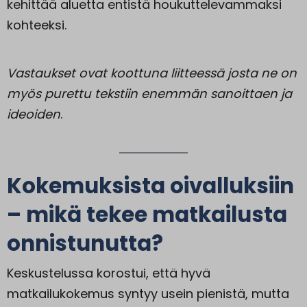
kehittää aluetta entistä houkuttelevammaksi
kohteeksi.
Vastaukset ovat koottuna liitteessä josta ne on
myös purettu tekstiin enemmän sanoittaen ja
ideoiden
.
Kokemuksista oivalluksiin
– mikä tekee matkailusta
onnistunutta?
Keskustelussa korostui, että hyvä
matkailukokemus syntyy usein pienistä, mutta