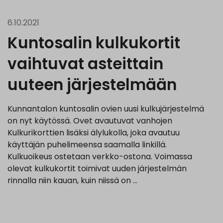
6.10.2021
Kuntosalin kulkukortit
vaihtuvat asteittain
uuteen järjestelmään
Kunnantalon kuntosalin ovien uusi kulkujärjestelmä
on nyt käytössä. Ovet avautuvat vanhojen
Kulkurikorttien lisäksi älylukolla, joka avautuu
käyttäjän puhelimeensa saamalla linkillä.
Kulkuoikeus ostetaan verkko-ostona. Voimassa
olevat kulkukortit toimivat uuden järjestelmän
rinnalla niin kauan, kuin niissä on …