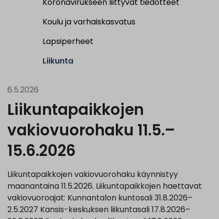
Koronavirukseen liittyvät tiedotteet
Koulu ja varhaiskasvatus
Lapsiperheet
Liikunta
6.5.2026
Liikuntapaikkojen
vakiovuorohaku 11.5.–
15.6.2026
Liikuntapaikkojen vakiovuorohaku käynnistyy
maanantaina 11.5.2026. Liikuntapaikkojen haettavat
vakiovuoroajat: Kunnantalon kuntosali 31.8.2026–
2.5.2027 Kansis-keskuksen liikuntasali 17.8.2026–