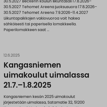
30.5.2027 Beckerin koulun liikuntasali 17.8.2026–
30.5.2027 Tehomet Areena juoksusuora 17.8.2026–
30.5.2027 Tehomet Areena 7.9.2026–11.4.2027
Liikuntapaikkojen vakiovuoroa voit hakea
sähköisesti tai paperisella lomakkeella.
Paperilomakkeen saat …
12.6.2025
Kangasniemen
uimakoulut uimalassa
21.7.–1.8.2025
Kangasniemen kesän 2025 uimakoulut
järjestetään uimalassa, Satamatie 32, 51200