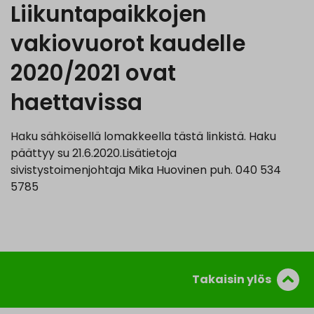
Liikuntapaikkojen
vakiovuorot kaudelle
2020/2021 ovat
haettavissa
Haku sähköisellä lomakkeella tästä linkistä. Haku
päättyy su 21.6.2020.Lisätietoja
sivistystoimenjohtaja Mika Huovinen puh. 040 534
5785
Takaisin ylös