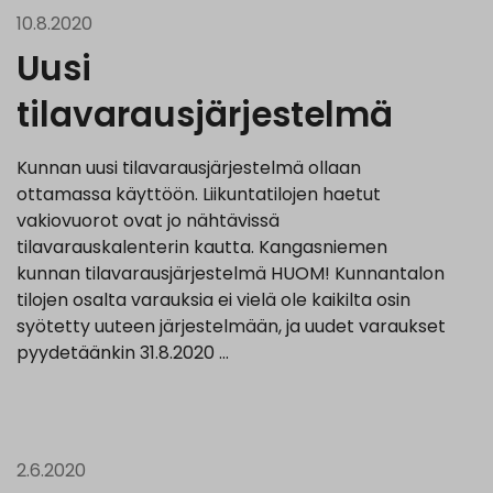
10.8.2020
Uusi
tilavarausjärjestelmä
Kunnan uusi tilavarausjärjestelmä ollaan
ottamassa käyttöön. Liikuntatilojen haetut
vakiovuorot ovat jo nähtävissä
tilavarauskalenterin kautta. Kangasniemen
kunnan tilavarausjärjestelmä HUOM! Kunnantalon
tilojen osalta varauksia ei vielä ole kaikilta osin
syötetty uuteen järjestelmään, ja uudet varaukset
pyydetäänkin 31.8.2020 …
2.6.2020