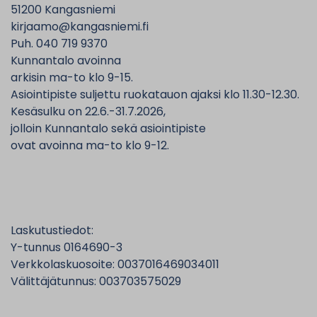
51200 Kangasniemi
kirjaamo@kangasniemi.fi
Puh. 040 719 9370
Kunnantalo avoinna
arkisin ma-to klo 9-15.
Asiointipiste suljettu ruokatauon ajaksi klo 11.30-12.30.
Kesäsulku on 22.6.-31.7.2026,
jolloin Kunnantalo sekä asiointipiste
ovat avoinna ma-to klo 9-12.
Laskutustiedot:
Y-tunnus 0164690-3
Verkkolaskuosoite: 0037016469034011
Välittäjätunnus: 003703575029