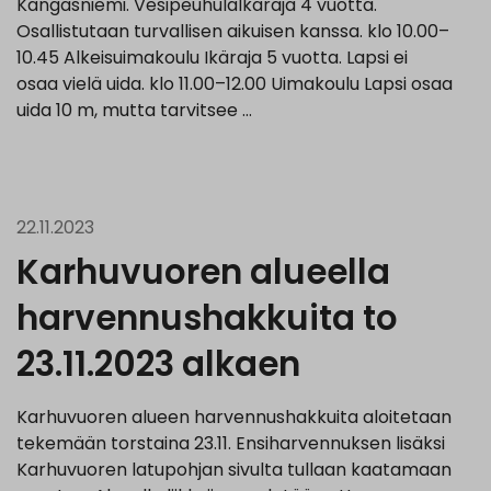
Kangasniemi. VesipeuhulaIkäraja 4 vuotta.
Osallistutaan turvallisen aikuisen kanssa. klo 10.00–
10.45 Alkeisuimakoulu Ikäraja 5 vuotta. Lapsi ei
osaa vielä uida. klo 11.00–12.00 Uimakoulu Lapsi osaa
uida 10 m, mutta tarvitsee …
22.11.2023
Karhuvuoren alueella
harvennushakkuita to
23.11.2023 alkaen
Karhuvuoren alueen harvennushakkuita aloitetaan
tekemään torstaina 23.11. Ensiharvennuksen lisäksi
Karhuvuoren latupohjan sivulta tullaan kaatamaan