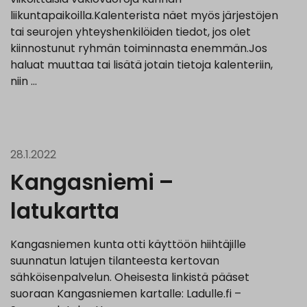
liikuntapaikoilla.Kalenterista näet myös järjestöjen
tai seurojen yhteyshenkilöiden tiedot, jos olet
kiinnostunut ryhmän toiminnasta enemmän.Jos
haluat muuttaa tai lisätä jotain tietoja kalenteriin,
niin …
28.1.2022
Kangasniemi –
latukartta
Kangasniemen kunta otti käyttöön hiihtäjille
suunnatun latujen tilanteesta kertovan
sähköisenpalvelun. Oheisesta linkistä pääset
suoraan Kangasniemen kartalle: Ladulle.fi –