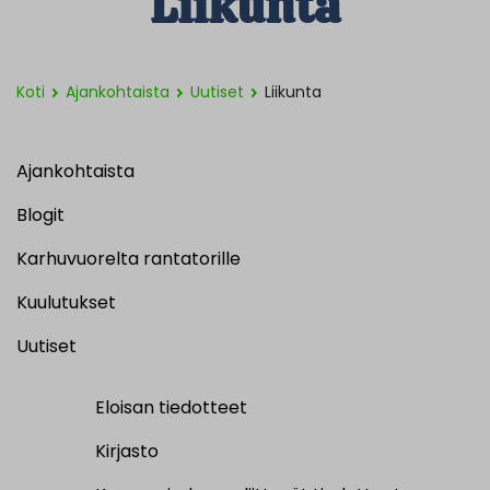
Liikunta
Koti
Ajankohtaista
Uutiset
Liikunta
Ajankohtaista
Blogit
Karhuvuorelta rantatorille
Kuulutukset
Uutiset
Eloisan tiedotteet
Kirjasto