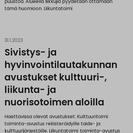
puustoa. Alueella liikkujia pyydetään ottamaan
tämä huomioon. Liikuntatoimi
31.1.2023
Sivistys- ja
hyvinvointilautakunnan
avustukset kulttuuri-,
liikunta- ja
nuorisotoimen aloilla
Haettavissa olevat avustukset: Kulttuuritoimi:
toiminta-avustus rekisteröidyille taide- ja
kulttuurijärjestöille. Liikuntatoimi: toiminta-avustus