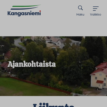
Haku
Valikko
Ajankohtaista