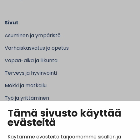
Sivut
Asuminen ja ympäristö
Varhaiskasvatus ja opetus
Vapaa-aika ja liikunta
Terveys ja hyvinvointi
Mökki ja matkailu
Työ ja yrittäminen
Tämä sivusto käyttää
Kunta ja hallinto
evästeitä
Käytämme evästeitä tarjoamamme sisällön ja