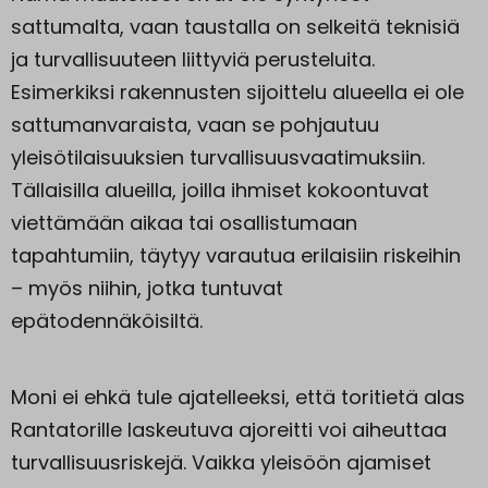
sattumalta, vaan taustalla on selkeitä teknisiä
ja turvallisuuteen liittyviä perusteluita.
Esimerkiksi rakennusten sijoittelu alueella ei ole
sattumanvaraista, vaan se pohjautuu
yleisötilaisuuksien turvallisuusvaatimuksiin.
Tällaisilla alueilla, joilla ihmiset kokoontuvat
viettämään aikaa tai osallistumaan
tapahtumiin, täytyy varautua erilaisiin riskeihin
– myös niihin, jotka tuntuvat
epätodennäköisiltä.
Moni ei ehkä tule ajatelleeksi, että toritietä alas
Rantatorille laskeutuva ajoreitti voi aiheuttaa
turvallisuusriskejä. Vaikka yleisöön ajamiset