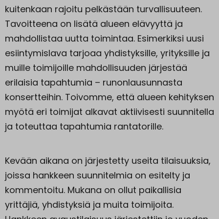
kuitenkaan rajoitu pelkästään turvallisuuteen.
Tavoitteena on lisätä alueen elävyyttä ja
mahdollistaa uutta toimintaa. Esimerkiksi uusi
esiintymislava tarjoaa yhdistyksille, yrityksille ja
muille toimijoille mahdollisuuden järjestää
erilaisia tapahtumia – runonlausunnasta
konsertteihin. Toivomme, että alueen kehityksen
myötä eri toimijat alkavat aktiivisesti suunnitella
ja toteuttaa tapahtumia rantatorille.
Kevään aikana on järjestetty useita tilaisuuksia,
joissa hankkeen suunnitelmia on esitelty ja
kommentoitu. Mukana on ollut paikallisia
yrittäjiä, yhdistyksiä ja muita toimijoita.