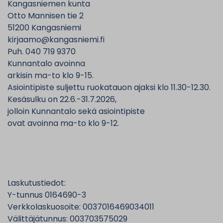
Kangasniemen kunta
Otto Mannisen tie 2
51200 Kangasniemi
kirjaamo@kangasniemi.fi
Puh. 040 719 9370
Kunnantalo avoinna
arkisin ma-to klo 9-15.
Asiointipiste suljettu ruokatauon ajaksi klo 11.30-12.30.
Kesäsulku on 22.6.-31.7.2026,
jolloin Kunnantalo sekä asiointipiste
ovat avoinna ma-to klo 9-12.
Laskutustiedot:
Y-tunnus 0164690-3
Verkkolaskuosoite: 0037016469034011
Välittäjätunnus: 003703575029