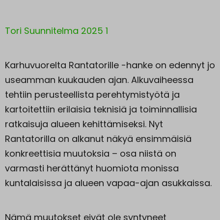
Tori Suunnitelma 2025 1
Karhuvuorelta Rantatorille -hanke on edennyt jo
useamman kuukauden ajan. Alkuvaiheessa
tehtiin perusteellista perehtymistyötä ja
kartoitettiin erilaisia teknisiä ja toiminnallisia
ratkaisuja alueen kehittämiseksi. Nyt
Rantatorilla on alkanut näkyä ensimmäisiä
konkreettisia muutoksia – osa niistä on
varmasti herättänyt huomiota monissa
kuntalaisissa ja alueen vapaa-ajan asukkaissa.
Nämä muutokset eivät ole syntyneet