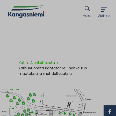
Haku
Valikko
Koti
Ajankohtaista
Karhuvuorelta Rantatorille -hanke tuo
muutoksia ja mahdollisuuksia