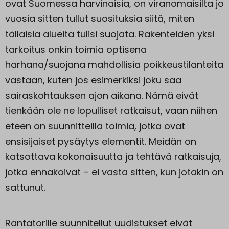
ovat Suomessa harvinaisia, on viranomaisilta jo
vuosia sitten tullut suosituksia siitä, miten
tällaisia alueita tulisi suojata. Rakenteiden yksi
tarkoitus onkin toimia optisena
harhana/suojana mahdollisia poikkeustilanteita
vastaan, kuten jos esimerkiksi joku saa
sairaskohtauksen ajon aikana. Nämä eivät
tienkään ole ne lopulliset ratkaisut, vaan niihen
eteen on suunnitteilla toimia, jotka ovat
ensisijaiset pysäytys elementit. Meidän on
katsottava kokonaisuutta ja tehtävä ratkaisuja,
jotka ennakoivat – ei vasta sitten, kun jotakin on
sattunut.
Rantatorille suunnitellut uudistukset eivät