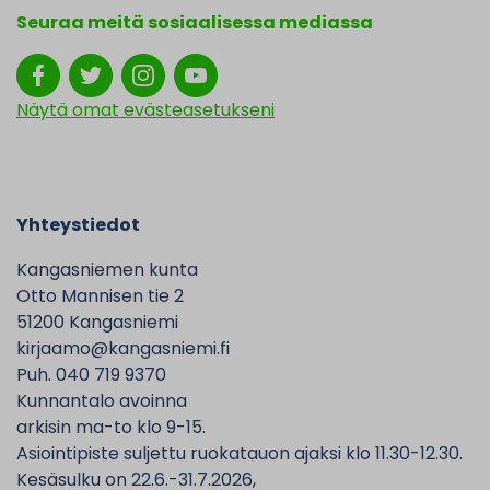
Seuraa meitä sosiaalisessa mediassa
Näytä omat evästeasetukseni
Yhteystiedot
Kangasniemen kunta
Otto Mannisen tie 2
51200 Kangasniemi
kirjaamo@kangasniemi.fi
Puh. 040 719 9370
Kunnantalo avoinna
arkisin ma-to klo 9-15.
Asiointipiste suljettu ruokatauon ajaksi klo 11.30-12.30.
Kesäsulku on 22.6.-31.7.2026,