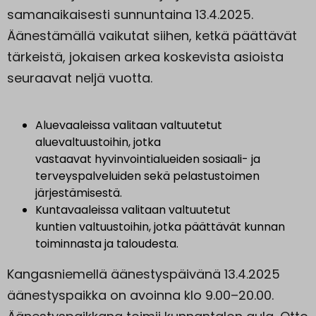
samanaikaisesti sunnuntaina 13.4.2025.
Äänestämällä vaikutat siihen, ketkä päättävät
tärkeistä, jokaisen arkea koskevista asioista
seuraavat neljä vuotta.
Aluevaaleissa valitaan valtuutetut
aluevaltuustoihin, jotka
vastaavat hyvinvointialueiden sosiaali- ja
terveyspalveluiden sekä pelastustoimen
järjestämisestä.
Kuntavaaleissa valitaan valtuutetut
kuntien valtuustoihin, jotka päättävät kunnan
toiminnasta ja taloudesta.
Kangasniemellä äänestyspäivänä 13.4.2025
äänestyspaikka on avoinna klo 9.00–20.00.