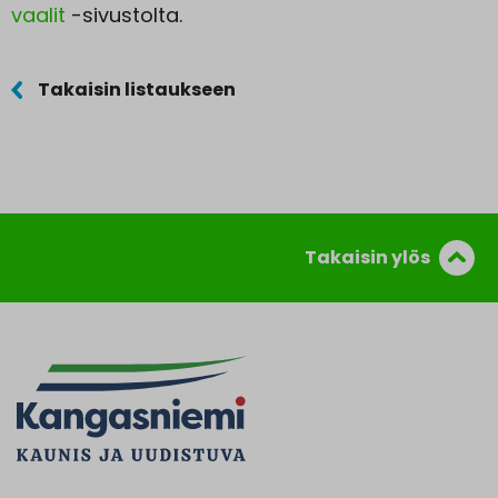
vaalit
-sivustolta.
Takaisin listaukseen
Takaisin ylös