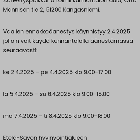
Äänestyspaikkana toimii kunnantalon aula, Otto
Mannisen tie 2, 51200 Kangasniemi.
Vaalien ennakkoäänestys käynnistyy 2.4.2025
jolloin voit käydä kunnantalolla äänestämässä
seuraavasti:
ke 2.4.2025 – pe 4.4.2025 klo 9.00–17.00
la 5.4.2025 – su 6.4.2025 klo 9.00–15.00
ma 7.4.2025 – ti 8.4.2025 klo 9.00–18.00
Etelä-Savon hyvinvointialueen