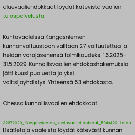
aluevaaliehdokkaat löydät kätevistä vaalien
tulospalvelusta
.
Kuntavaaleissa Kangasniemen
kunnanvaltuustoon valitaan 27 valtuutettua ja
heidän varajäsenensä toimikaudeksi 1.6.2025-
31.5.2029. Kunnallisvaalien ehdokashakemuksia
jätti kuusi puoluetta ja yksi
valitsijayhdistys. Yhteensä 53 ehdokasta.
Ohessa kunnallisvaalien ehdokkaat:
32672020_Kangasniemen_kuntavaaliehdokkaat_594x420
Lataa
Lisätietoja vaaleista löydät kätevästi kunnan