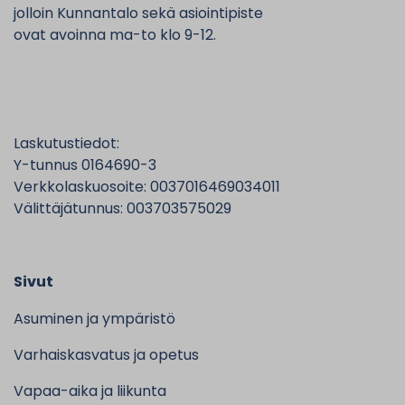
jolloin Kunnantalo sekä asiointipiste
ovat avoinna ma-to klo 9-12.
Laskutustiedot:
Y-tunnus 0164690-3
Verkkolaskuosoite: 0037016469034011
Välittäjätunnus: 003703575029
Sivut
Asuminen ja ympäristö
Varhaiskasvatus ja opetus
Vapaa-aika ja liikunta