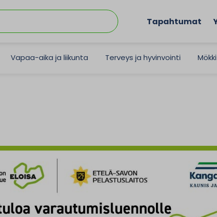
Tapahtumat
Vapaa-aika ja liikunta
Terveys ja hyvinvointi
Mökki