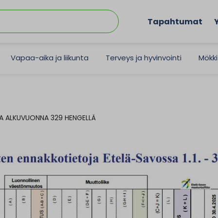
Tapahtumat
Vapaa-aika ja liikunta
Terveys ja hyvinvointi
Mökki
SA ALKUVUONNA 329 HENGELLÄ