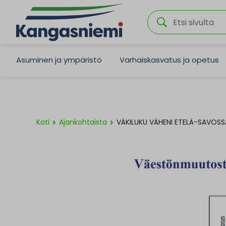
Asuminen ja ympäristö
Varhaiskasvatus ja opetus
Koti
Ajankohtaista
VÄKILUKU VÄHENI ETELÄ-SAVOS