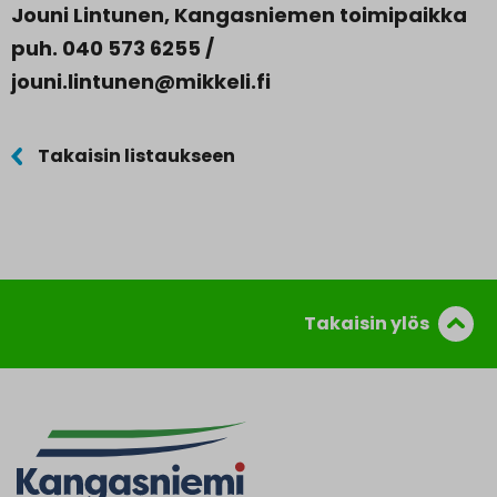
Jouni Lintunen, Kangasniemen toimipaikka
puh. 040 573 6255 /
jouni.lintunen@mikkeli.fi
Takaisin listaukseen
Takaisin ylös