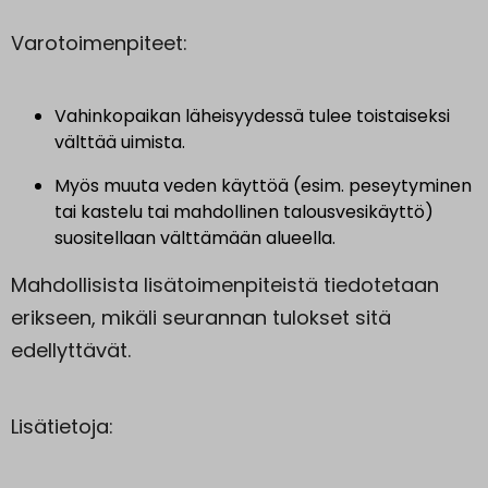
Varotoimenpiteet:
Vahinkopaikan läheisyydessä tulee toistaiseksi
välttää uimista.
Myös muuta veden käyttöä (esim. peseytyminen
tai kastelu tai mahdollinen talousvesikäyttö)
suositellaan välttämään alueella.
Mahdollisista lisätoimenpiteistä tiedotetaan
erikseen, mikäli seurannan tulokset sitä
edellyttävät.
Lisätietoja: