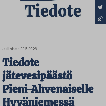
Julkaistu: 22.5.2026
Tiedote
jätevesipäästö
Pieni-Ahvenaiselle
Hyväniemessä