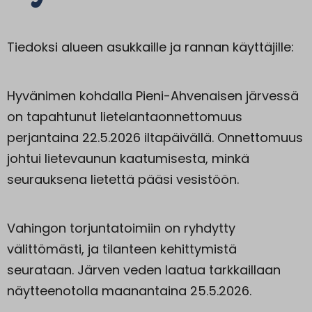
Tiedoksi alueen asukkaille ja rannan käyttäjille:
Hyvänimen kohdalla Pieni-Ahvenaisen järvessä
on tapahtunut lietelantaonnettomuus
perjantaina 22.5.2026 iltapäivällä. Onnettomuus
johtui lietevaunun kaatumisesta, minkä
seurauksena lietettä pääsi vesistöön.
Vahingon torjuntatoimiin on ryhdytty
välittömästi, ja tilanteen kehittymistä
seurataan. Järven veden laatua tarkkaillaan
näytteenotolla maanantaina 25.5.2026.