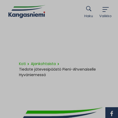
Haku
Valikko
Koti
Ajankohtaista
Tiedote jätevesipäästö Pieni-Ahvenaiselle
Hyväniemessä