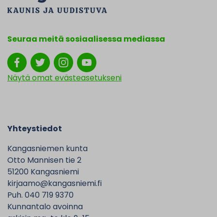
Seuraa meitä sosiaalisessa mediassa
Näytä omat evästeasetukseni
Yhteystiedot
Kangasniemen kunta
Otto Mannisen tie 2
51200 Kangasniemi
kirjaamo@kangasniemi.fi
Puh. 040 719 9370
Kunnantalo avoinna