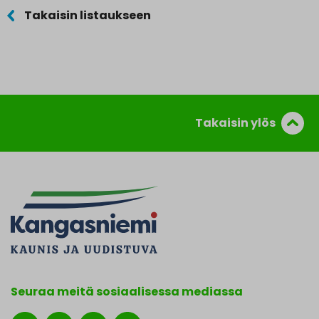
Takaisin listaukseen
Takaisin ylös
Seuraa meitä sosiaalisessa mediassa