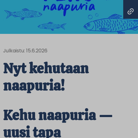
Julkaistu: 15.6.2026
Nyt kehutaan
naapuria!
Kehu naapuria —
uusi tapa