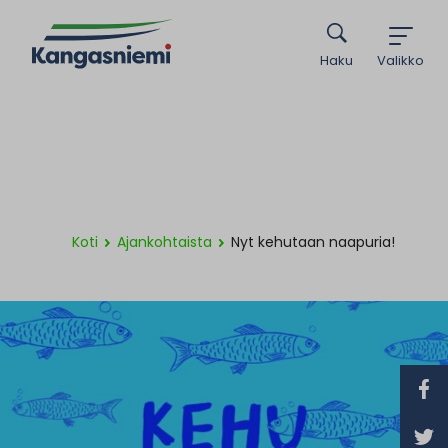
Haku
Valikko
Koti
Ajankohtaista
Nyt kehutaan naapuria!