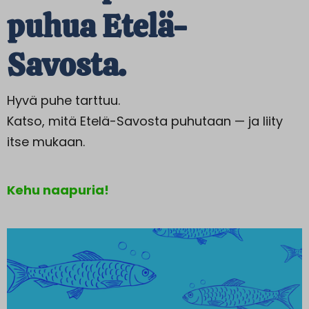
puhua Etelä-
Savosta.
Hyvä puhe tarttuu.
Katso, mitä Etelä-Savosta puhutaan — ja liity
itse mukaan.
Kehu naapuria!