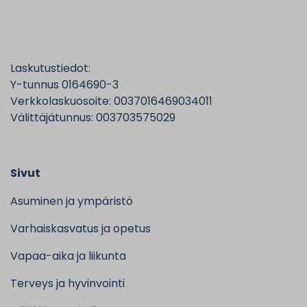
Laskutustiedot:
Y-tunnus 0164690-3
Verkkolaskuosoite: 0037016469034011
Välittäjätunnus: 003703575029
Sivut
Asuminen ja ympäristö
Varhaiskasvatus ja opetus
Vapaa-aika ja liikunta
Terveys ja hyvinvointi