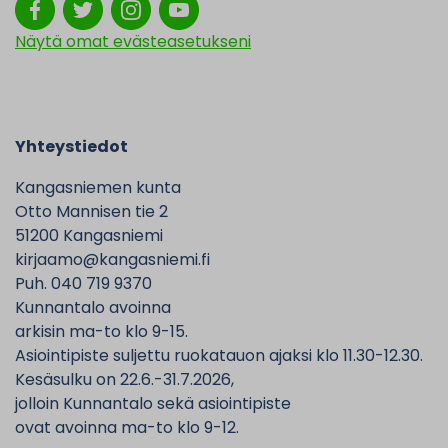
Näytä omat evästeasetukseni
Yhteystiedot
Kangasniemen kunta
Otto Mannisen tie 2
51200 Kangasniemi
kirjaamo@kangasniemi.fi
Puh. 040 719 9370
Kunnantalo avoinna
arkisin ma-to klo 9-15.
Asiointipiste suljettu ruokatauon ajaksi klo 11.30-12.30.
Kesäsulku on 22.6.-31.7.2026,
jolloin Kunnantalo sekä asiointipiste
ovat avoinna ma-to klo 9-12.