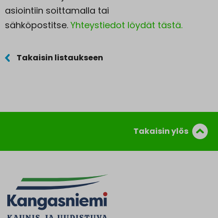
asiointiin soittamalla tai
sähköpostitse.
Yhteystiedot löydät tästä.
Takaisin listaukseen
Takaisin ylös