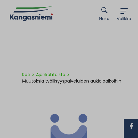
Haku
Valikko
Koti
Ajankohtaista
Muutoksia työllisyyspalveluiden aukioloaikoihin