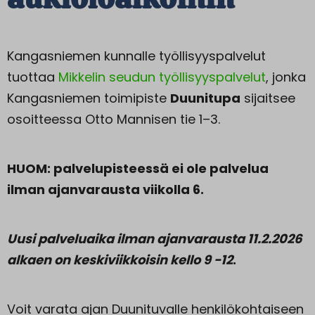
Kangasniemen kunnalle työllisyyspalvelut
tuottaa
Mikkelin seudun työllisyyspalvelut
, jonka
Kangasniemen toimipiste
Duunitupa
sijaitsee
osoitteessa Otto Mannisen tie 1–3.
HUOM: palvelupisteessä ei ole palvelua
ilman ajanvarausta viikolla 6.
Uusi palveluaika ilman ajanvarausta 11.2.2026
alkaen on keskiviikkoisin kello 9 -12
.
Voit varata ajan Duunituvalle henkilökohtaiseen