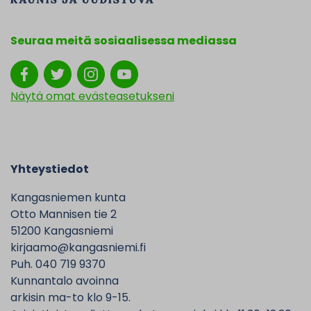
Seuraa meitä sosiaalisessa mediassa
Näytä omat evästeasetukseni
Yhteystiedot
Kangasniemen kunta
Otto Mannisen tie 2
51200 Kangasniemi
kirjaamo@kangasniemi.fi
Puh. 040 719 9370
Kunnantalo avoinna
arkisin ma-to klo 9-15.