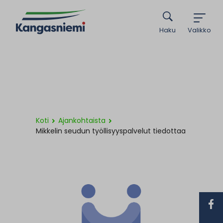
Haku
Valikko
Koti
Ajankohtaista
Mikkelin seudun työllisyyspalvelut tiedottaa