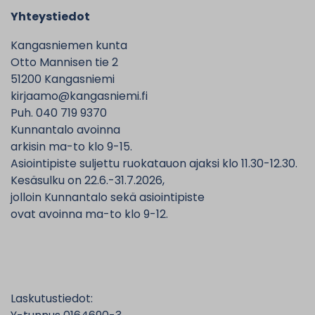
Yhteystiedot
Kangasniemen kunta
Otto Mannisen tie 2
51200 Kangasniemi
kirjaamo@kangasniemi.fi
Puh. 040 719 9370
Kunnantalo avoinna
arkisin ma-to klo 9-15.
Asiointipiste suljettu ruokatauon ajaksi klo 11.30-12.30.
Kesäsulku on 22.6.-31.7.2026,
jolloin Kunnantalo sekä asiointipiste
ovat avoinna ma-to klo 9-12.
Laskutustiedot: