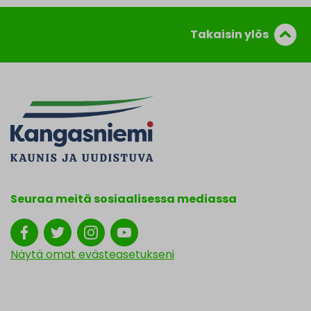
Takaisin ylös
Seuraa meitä sosiaalisessa mediassa
Näytä omat evästeasetukseni