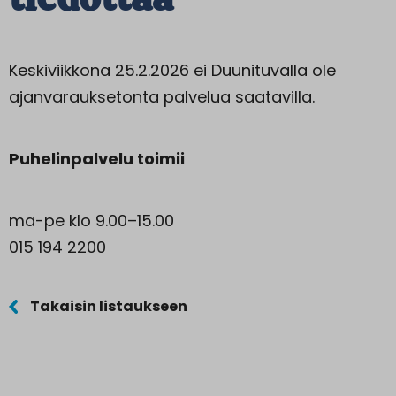
Keskiviikkona 25.2.2026 ei Duunituvalla ole
ajanvarauksetonta palvelua saatavilla.
Puhelinpalvelu toimii
ma-pe klo 9.00–15.00
015 194 2200
Takaisin listaukseen