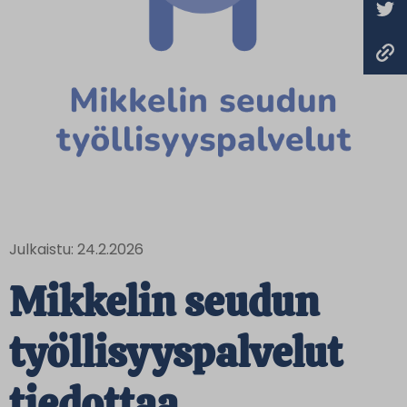
Julkaistu: 24.2.2026
Mikkelin seudun
työllisyyspalvelut
tiedottaa