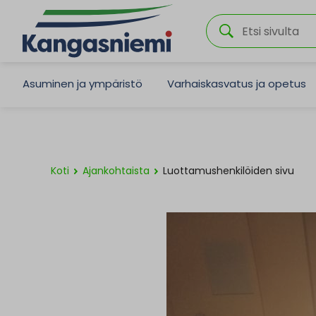
Asuminen ja ympäristö
Varhaiskasvatus ja opetus
Koti
Ajankohtaista
Luottamushenkilöiden sivu