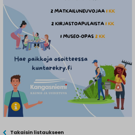
Takaisin listaukseen