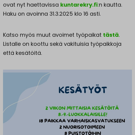
ovat nyt haettavissa
kuntarekry.fi
:
n kautta.
Haku on avoinna 31.3.2025 klo 16 asti.
Katso myös muut avoimet työpaikat
tästä
.
Listalle on koottu sekä vakituisia työpaikkoja
että kesätöitä.