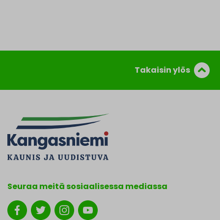
Takaisin ylös
Seuraa meitä sosiaalisessa mediassa