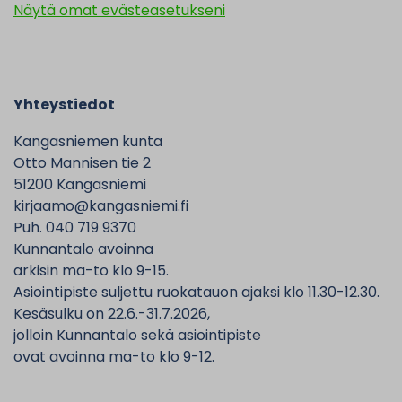
Näytä omat evästeasetukseni
Yhteystiedot
Kangasniemen kunta
Otto Mannisen tie 2
51200 Kangasniemi
kirjaamo@kangasniemi.fi
Puh. 040 719 9370
Kunnantalo avoinna
arkisin ma-to klo 9-15.
Asiointipiste suljettu ruokatauon ajaksi klo 11.30-12.30.
Kesäsulku on 22.6.-31.7.2026,
jolloin Kunnantalo sekä asiointipiste
ovat avoinna ma-to klo 9-12.