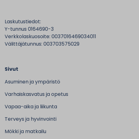
Laskutustiedot:
Y-tunnus 0164690-3
Verkkolaskuosoite: 0037016469034011
Välittäjätunnus: 003703575029
Sivut
Asuminen ja ympäristö
Varhaiskasvatus ja opetus
Vapaa-aika ja liikunta
Terveys ja hyvinvointi
Mökki ja matkailu