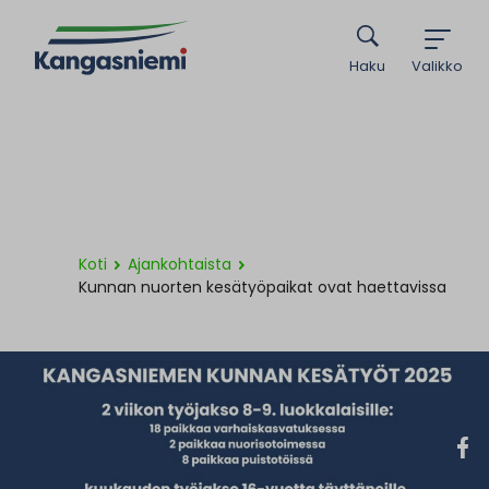
Haku
Valikko
Koti
Ajankohtaista
Kunnan nuorten kesätyöpaikat ovat haettavissa