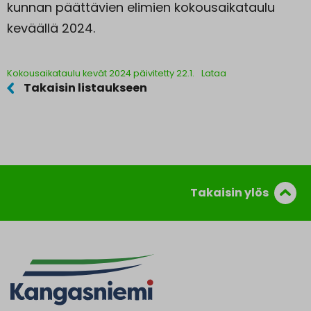
kunnan päättävien elimien kokousaikataulu
keväällä 2024.
Kokousaikataulu kevät 2024 päivitetty 22.1.
Lataa
Takaisin listaukseen
Takaisin ylös