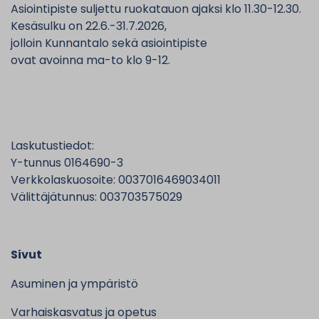
Asiointipiste suljettu ruokatauon ajaksi klo 11.30-12.30.
Kesäsulku on 22.6.-31.7.2026,
jolloin Kunnantalo sekä asiointipiste
ovat avoinna ma-to klo 9-12.
Laskutustiedot:
Y-tunnus 0164690-3
Verkkolaskuosoite: 0037016469034011
Välittäjätunnus: 003703575029
Sivut
Asuminen ja ympäristö
Varhaiskasvatus ja opetus