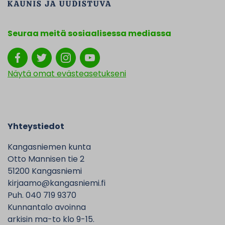
Seuraa meitä sosiaalisessa mediassa
Näytä omat evästeasetukseni
Yhteystiedot
Kangasniemen kunta
Otto Mannisen tie 2
51200 Kangasniemi
kirjaamo@kangasniemi.fi
Puh. 040 719 9370
Kunnantalo avoinna
arkisin ma-to klo 9-15.