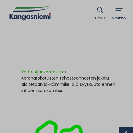
Haku
Valikko
Koti
Ajankohtaista
Koronarokotusten tehosteannosten jakelu
aloitetaan iäkkäimmille jo 2. syyskuuta ennen
influenssarokotuksia