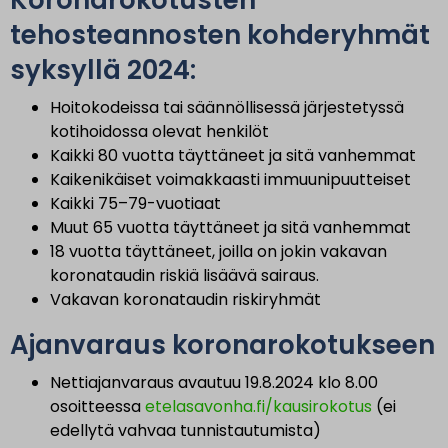
tehosteannosten kohderyhmät
syksyllä 2024:
Hoitokodeissa tai säännöllisessä järjestetyssä
kotihoidossa olevat henkilöt
Kaikki 80 vuotta täyttäneet ja sitä vanhemmat
Kaikenikäiset voimakkaasti immuunipuutteiset
Kaikki 75–79-vuotiaat
Muut 65 vuotta täyttäneet ja sitä vanhemmat
18 vuotta täyttäneet, joilla on jokin vakavan
koronataudin riskiä lisäävä sairaus.
Vakavan koronataudin riskiryhmät
Ajanvaraus koronarokotukseen
Nettiajanvaraus avautuu 19.8.2024 klo 8.00
osoitteessa
etelasavonha.fi/kausirokotus
(ei
edellytä vahvaa tunnistautumista)