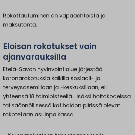
Rokottautuminen on vapaaehtoista ja
maksutonta.
Eloisan rokotukset vain
ajanvarauksilla
Etelä-Savon hyvinvointialue järjestää
koronarokotuksia kaikilla sosiaali- ja
terveysasemillaan ja -keskuksillaan, eli
yhteensä 18 toimipisteellä. Lisäksi hoitokodeissa
tai säännöllisessä kotihoidon piirissä olevat
rokotetaan asuinpaikassa.