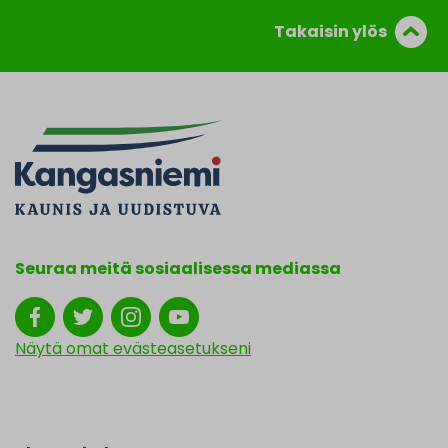
Takaisin ylös
Seuraa meitä sosiaalisessa mediassa
Näytä omat evästeasetukseni