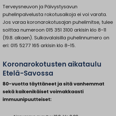
Terveysneuvon ja Päivystysavun
puhelinpalvelusta rokotusaikoja ei voi varata.
Jos varaa koronarokotusajan puhelimitse, tulee
soittaa numeroon 015 351 3100 arkisin klo 8–11
(19.8. alkaen). Sulkavalaisilla puhelinnumero on
eri: 015 5277 165 arkisin klo 8–15.
Koronarokotusten aikataulu
Etelä-Savossa
80-vuotta täyttäneet ja sitä vanhemmat
sekä kaikenikäiset voimakkaasti
immuunipuutteiset: