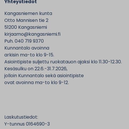
Yhteystiedot
Kangasniemen kunta
Otto Mannisen tie 2
51200 Kangasniemi
kirjaamo@kangasniemi.fi
Puh. 040 719 9370
Kunnantalo avoinna
arkisin ma-to klo 9-15.
Asiointipiste suljettu ruokatauon ajaksi klo 11.30-12.30.
Kesäsulku on 22.6.-31.7.2026,
jolloin Kunnantalo sekä asiointipiste
ovat avoinna ma-to klo 9-12.
Laskutustiedot:
Y-tunnus 0164690-3