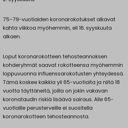
75–79-vuotiaiden koronarokotukset alkavat
kahta viikkoa myöhemmin, eli 16. syyskuuta
alkaen.
Loput koronarokotteen tehosteannoksen
kohderyhmät saavat rokotteensa myöhemmin
loppuvuonna influenssarokotusten yhteydessä.
Tämä koskee kaikkia yli 65-vuotiaita ja niitä 18
vuotta täyttäneitä, joilla on jokin vakavan
koronataudin riskiä lisäävä sairaus. Alle 65-
vuotiaille perusterveille ei suositella
koronarokotteen tehosteannosta.