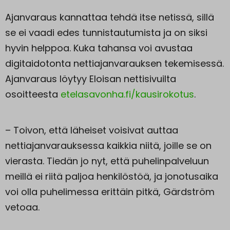
Ajanvaraus kannattaa tehdä itse netissä, sillä
se ei vaadi edes tunnistautumista ja on siksi
hyvin helppoa. Kuka tahansa voi avustaa
digitaidotonta nettiajanvarauksen tekemisessä.
Ajanvaraus löytyy Eloisan nettisivuilta
osoitteesta
etelasavonha.fi/kausirokotus
.
– Toivon, että läheiset voisivat auttaa
nettiajanvarauksessa kaikkia niitä, joille se on
vierasta. Tiedän jo nyt, että puhelinpalveluun
meillä ei riitä paljoa henkilöstöä, ja jonotusaika
voi olla puhelimessa erittäin pitkä, Gärdström
vetoaa.