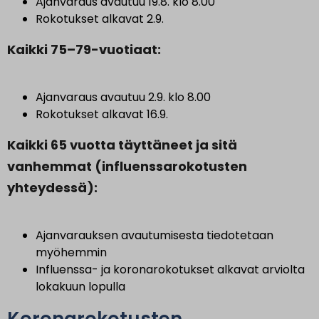
Ajanvaraus avautuu 19.8. klo 8.00
Rokotukset alkavat 2.9.
Kaikki 75–79-vuotiaat:
Ajanvaraus avautuu 2.9. klo 8.00
Rokotukset alkavat 16.9.
Kaikki 65 vuotta täyttäneet ja sitä
vanhemmat (influenssarokotusten
yhteydessä):
Ajanvarauksen avautumisesta tiedotetaan
myöhemmin
Influenssa- ja koronarokotukset alkavat arviolta
lokakuun lopulla
Koronarokotusten