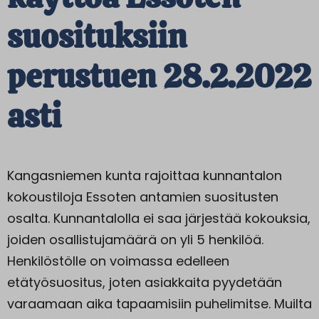
suosituksiin
perustuen 28.2.2022
asti
Kangasniemen kunta rajoittaa kunnantalon
kokoustiloja Essoten antamien suositusten
osalta. Kunnantalolla ei saa järjestää kokouksia,
joiden osallistujamäärä on yli 5 henkilöä.
Henkilöstölle on voimassa edelleen
etätyösuositus, joten asiakkaita pyydetään
varaamaan aika tapaamisiin puhelimitse. Muilta