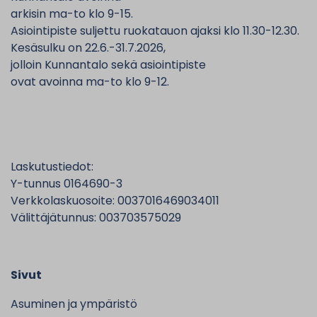
arkisin ma-to klo 9-15.
Asiointipiste suljettu ruokatauon ajaksi klo 11.30-12.30.
Kesäsulku on 22.6.-31.7.2026,
jolloin Kunnantalo sekä asiointipiste
ovat avoinna ma-to klo 9-12.
Laskutustiedot:
Y-tunnus 0164690-3
Verkkolaskuosoite: 0037016469034011
Välittäjätunnus: 003703575029
Sivut
Asuminen ja ympäristö