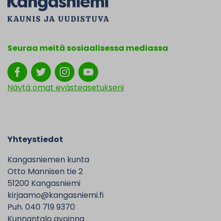
Seuraa meitä sosiaalisessa mediassa
Näytä omat evästeasetukseni
Yhteystiedot
Kangasniemen kunta
Otto Mannisen tie 2
51200 Kangasniemi
kirjaamo@kangasniemi.fi
Puh. 040 719 9370
Kunnantalo avoinna