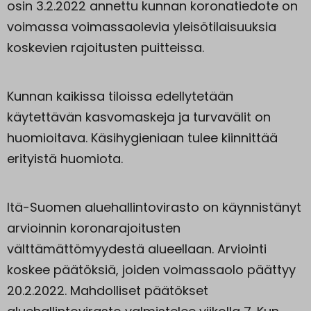
osin 3.2.2022 annettu kunnan koronatiedote on
voimassa voimassaolevia yleisötilaisuuksia
koskevien rajoitusten puitteissa.
Kunnan kaikissa tiloissa edellytetään
käytettävän kasvomaskeja ja turvavälit on
huomioitava. Käsihygieniaan tulee kiinnittää
erityistä huomiota.
Itä-Suomen aluehallintovirasto on käynnistänyt
arvioinnin koronarajoitusten
välttämättömyydestä alueellaan. Arviointi
koskee päätöksiä, joiden voimassaolo päättyy
20.2.2022. Mahdolliset päätökset