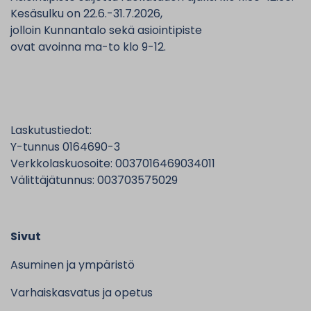
Kesäsulku on 22.6.-31.7.2026,
jolloin Kunnantalo sekä asiointipiste
ovat avoinna ma-to klo 9-12.
Laskutustiedot:
Y-tunnus 0164690-3
Verkkolaskuosoite: 0037016469034011
Välittäjätunnus: 003703575029
Sivut
Asuminen ja ympäristö
Varhaiskasvatus ja opetus