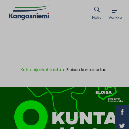
Haku
Valikko
Koti
Ajankohtaista
Eloisan kuntakiertue