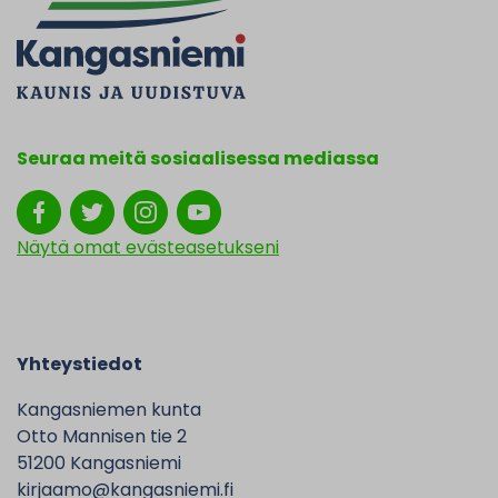
Seuraa meitä sosiaalisessa mediassa
Näytä omat evästeasetukseni
Yhteystiedot
Kangasniemen kunta
Otto Mannisen tie 2
51200 Kangasniemi
kirjaamo@kangasniemi.fi