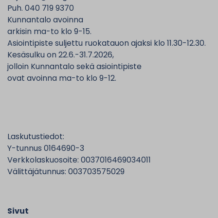
Puh. 040 719 9370
Kunnantalo avoinna
arkisin ma-to klo 9-15.
Asiointipiste suljettu ruokatauon ajaksi klo 11.30-12.30.
Kesäsulku on 22.6.-31.7.2026,
jolloin Kunnantalo sekä asiointipiste
ovat avoinna ma-to klo 9-12.
Laskutustiedot:
Y-tunnus 0164690-3
Verkkolaskuosoite: 0037016469034011
Välittäjätunnus: 003703575029
Sivut