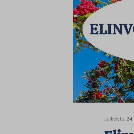
Julkaistu: 24