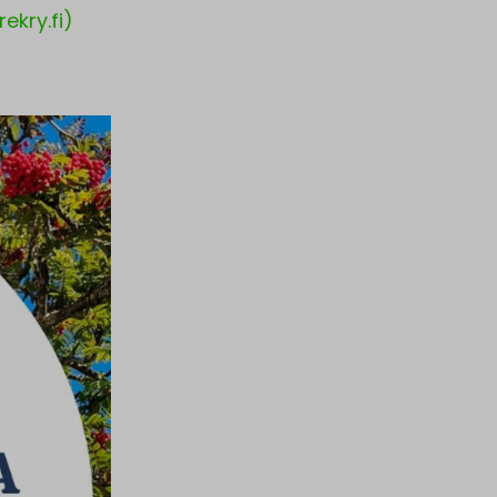
ekry.fi)