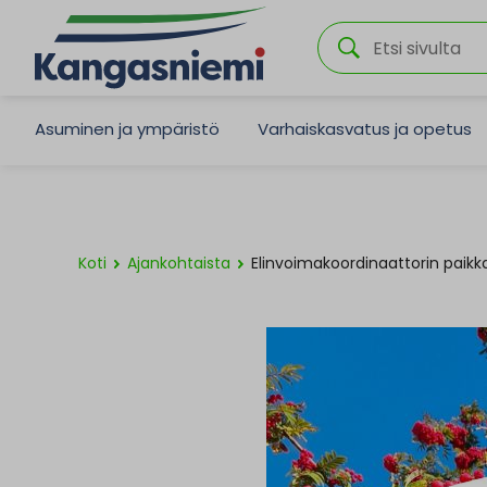
Asuminen ja ympäristö
Varhaiskasvatus ja opetus
Koti
Ajankohtaista
Elinvoimakoordinaattorin paikk