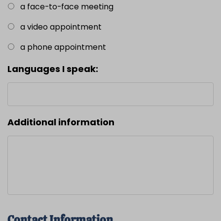
a face-to-face meeting
a video appointment
a phone appointment
Languages I speak:
Additional information
Contact Information