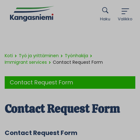
Haku
Valikko
Koti
Työ ja yrittäminen
Työnhakija
Immigrant services
Contact Request Form
Contact Request Form
Contact Request Form
Contact Request Form