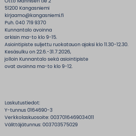
Otto Mannisen tie 2
51200 Kangasniemi
kirjaamo@kangasniemi.fi
Puh. 040 719 9370
Kunnantalo avoinna
arkisin ma-to klo 9-15.
Asiointipiste suljettu ruokatauon ajaksi klo 11.30-12.30.
Kesäsulku on 22.6.-31.7.2026,
jolloin Kunnantalo sekä asiointipiste
ovat avoinna ma-to klo 9-12.
Laskutustiedot:
Y-tunnus 0164690-3
Verkkolaskuosoite: 0037016469034011
Välittäjätunnus: 003703575029