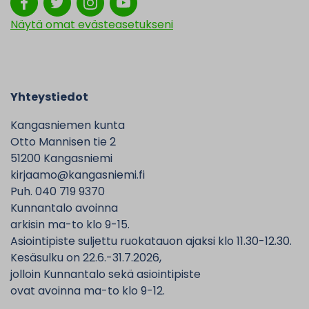
Näytä omat evästeasetukseni
Yhteystiedot
Kangasniemen kunta
Otto Mannisen tie 2
51200 Kangasniemi
kirjaamo@kangasniemi.fi
Puh. 040 719 9370
Kunnantalo avoinna
arkisin ma-to klo 9-15.
Asiointipiste suljettu ruokatauon ajaksi klo 11.30-12.30.
Kesäsulku on 22.6.-31.7.2026,
jolloin Kunnantalo sekä asiointipiste
ovat avoinna ma-to klo 9-12.