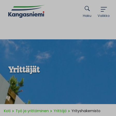
Haku
Valikko
Yrittäjät
Koti
Työ ja yrittäminen
Yrittäjä
Yrityshakemisto