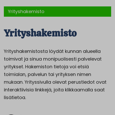
Yrityshakemisto
Yrityshakemisto
Yrityshakemistosta löydät kunnan alueella
toimivat ja sinua monipuolisesti palvelevat
yritykset. Hakemiston tietoja voi etsiä
toimialan, palvelun tai yrityksen nimen
mukaan. Yrityssivulla olevat perustiedot ovat
interaktiivisia linkkejä, joita klikkaamalla saat
lisätietoa.