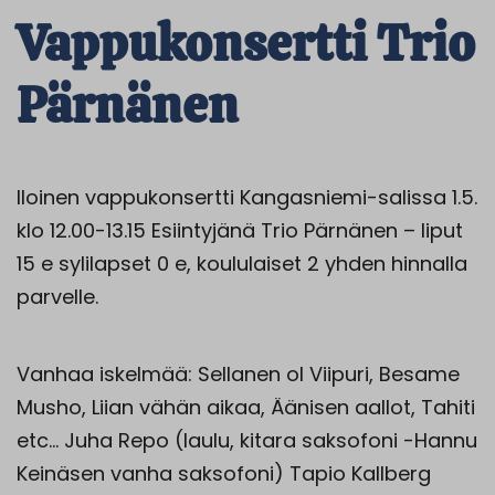
Vappukonsertti Trio
Pärnänen
Iloinen vappukonsertti Kangasniemi-salissa 1.5.
klo 12.00-13.15 Esiintyjänä Trio Pärnänen – liput
15 e sylilapset 0 e, koululaiset 2 yhden hinnalla
parvelle.
Vanhaa iskelmää: Sellanen ol Viipuri, Besame
Musho, Liian vähän aikaa, Äänisen aallot, Tahiti
etc… Juha Repo (laulu, kitara saksofoni -Hannu
Keinäsen vanha saksofoni) Tapio Kallberg