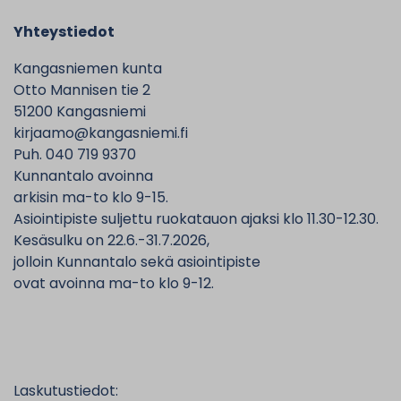
Yhteystiedot
Kangasniemen kunta
Otto Mannisen tie 2
51200 Kangasniemi
kirjaamo@kangasniemi.fi
Puh. 040 719 9370
Kunnantalo avoinna
arkisin ma-to klo 9-15.
Asiointipiste suljettu ruokatauon ajaksi klo 11.30-12.30.
Kesäsulku on 22.6.-31.7.2026,
jolloin Kunnantalo sekä asiointipiste
ovat avoinna ma-to klo 9-12.
Laskutustiedot: