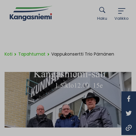
Haku
Valikko
Koti
Tapahtumat
Vappukonsertti Trio Pärnänen