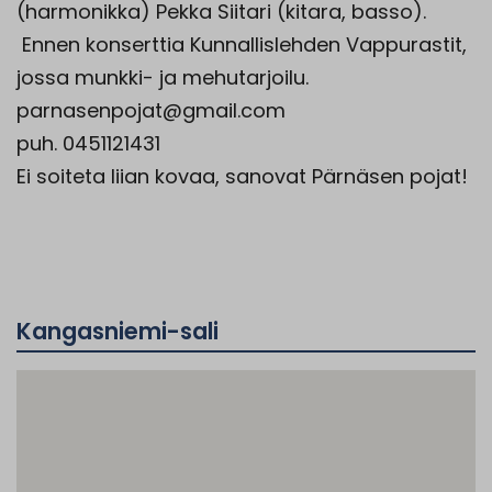
(harmonikka) Pekka Siitari (kitara, basso).
Ennen konserttia Kunnallislehden Vappurastit,
jossa munkki- ja mehutarjoilu.
parnasenpojat@gmail.com
puh. 0451121431
Ei soiteta liian kovaa, sanovat Pärnäsen pojat!
Kangasniemi-sali