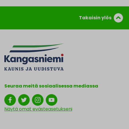
Takaisin ylös
Seuraa meitä sosiaalisessa mediassa
Näytä omat evästeasetukseni