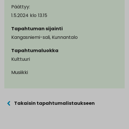
Päättyy:
1.5.2024
klo
13.15
Tapahtuman sijainti
Kangasniemi-sali, Kunnantalo
Tapahtumaluokka
Kulttuuri
Musiikki
Takaisin tapahtumalistaukseen