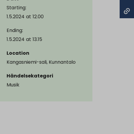
Starting:
1.5.2024
at
12.00
Ending:
1.5.2024
at
13.15
Location
Kangasniemi-sali, Kunnantalo
Händelsekategori
Musik