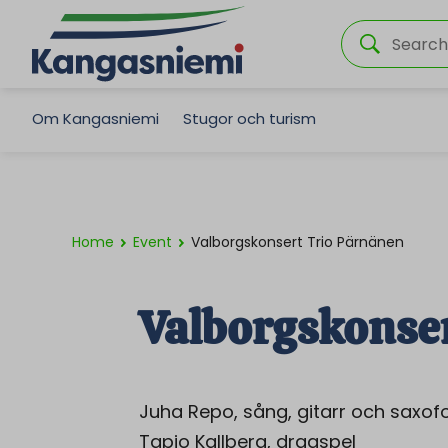
Om Kangasniemi
Stugor och turism
Home
Event
Valborgskonsert Trio Pärnänen
Valborgskonse
Juha Repo, sång, gitarr och saxof
Tapio Kallberg, dragspel