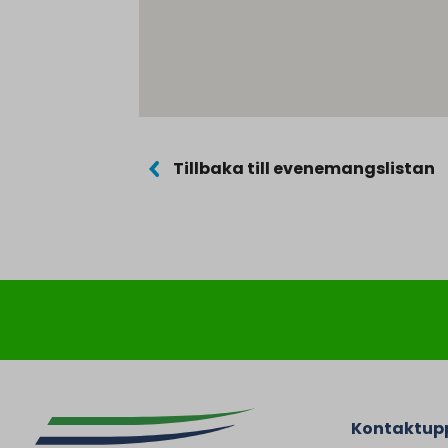
Tillbaka till evenemangslistan
Kontaktupp