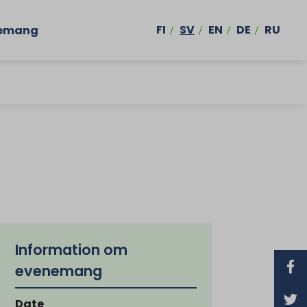
FI
SV
EN
DE
RU
emang
Information om
evenemang
Date