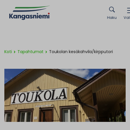
Haku
Val
Koti
Tapahtumat
Toukolan kesäkahvila/kirpputori