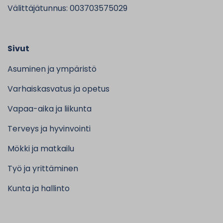
Välittäjätunnus: 003703575029
Sivut
Asuminen ja ympäristö
Varhaiskasvatus ja opetus
Vapaa-aika ja liikunta
Terveys ja hyvinvointi
Mökki ja matkailu
Työ ja yrittäminen
Kunta ja hallinto