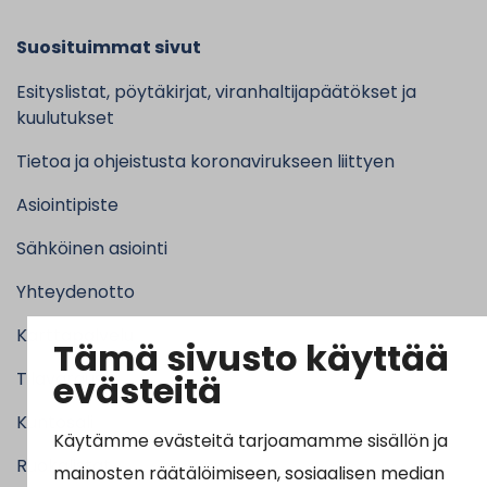
Suosituimmat sivut
Esityslistat, pöytäkirjat, viranhaltijapäätökset ja
kuulutukset
Tietoa ja ohjeistusta koronavirukseen liittyen
Asiointipiste
Sähköinen asiointi
Yhteydenotto
Karttapalvelu
Tämä sivusto käyttää
evästeitä
Tilavaraus
Kuntosali
Käytämme evästeitä tarjoamamme sisällön ja
Ruokalistat
mainosten räätälöimiseen, sosiaalisen median