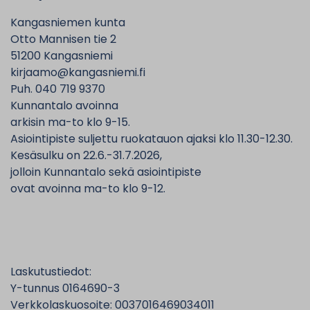
Kangasniemen kunta
Otto Mannisen tie 2
51200 Kangasniemi
kirjaamo@kangasniemi.fi
Puh. 040 719 9370
Kunnantalo avoinna
arkisin ma-to klo 9-15.
Asiointipiste suljettu ruokatauon ajaksi klo 11.30-12.30.
Kesäsulku on 22.6.-31.7.2026,
jolloin Kunnantalo sekä asiointipiste
ovat avoinna ma-to klo 9-12.
Laskutustiedot:
Y-tunnus 0164690-3
Verkkolaskuosoite: 0037016469034011