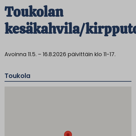
Toukolan
kesäkahvila/kirpput
Avoinna 11.5. – 16.8.2026 päivittäin klo 11-17.
Toukola