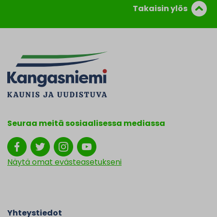
Takaisin ylös
Seuraa meitä sosiaalisessa mediassa
Näytä omat evästeasetukseni
Yhteystiedot